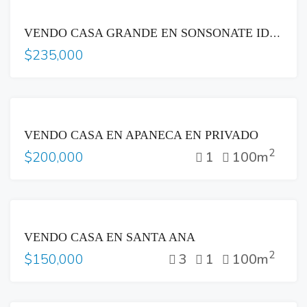
VENTA
VENDO CASA GRANDE EN SONSONATE IDEAL PARA INVERSIÓN
$235,000
VENTA
VENDO CASA EN APANECA EN PRIVADO
2
1
100m
$200,000
VENTA
VENDO CASA EN SANTA ANA
2
3
1
100m
$150,000