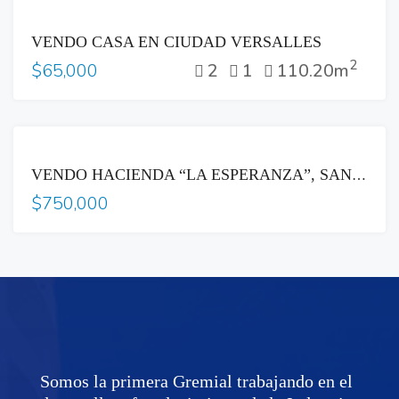
VENTA
VENDO CASA EN CIUDAD VERSALLES
2
2
1
110.20m
$65,000
VENTA
VENDO HACIENDA “LA ESPERANZA”, SAN PEDRO NONUALCO, ZACATECOLUCA
$750,000
Somos la primera Gremial trabajando en el