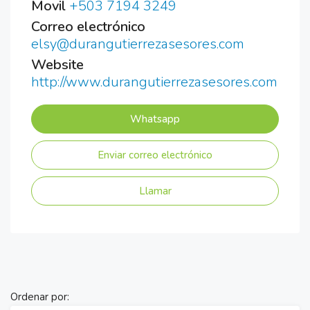
Movil
+503 7194 3249
Correo electrónico
elsy@durangutierrezasesores.com
Website
http://www.durangutierrezasesores.com
Whatsapp
Enviar correo electrónico
Llamar
Ordenar por: