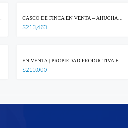
VENTA
ARANJOS, JUAYÚA, SONSONATE-S2726RC
CASCO DE FINCA EN VENTA – AHUCHAPÁN
$213,463
VENTA
EN VENTA | PROPIEDAD PRODUCTIVA EN COMARCA COFRADÍA, NICARAGUA
$210,000