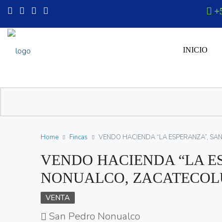
+
INICIO
Home
Fincas
VENDO HACIENDA “LA ESPERANZA”, S
VENDO HACIENDA “LA E
NONUALCO, ZACATECO
VENTA
San Pedro Nonualco