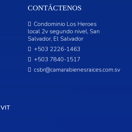
CONTÁCTENOS
Condominio Los Heroes
local 2v segundo nivel, San
Salvador, El Salvador
+503 2226-1463
+503 7840-1517
csbr@camarabienesraices.com.sv
VIT