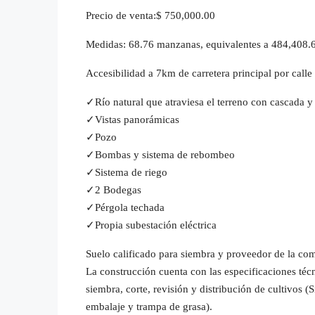
Precio de venta:$ 750,000.00
Medidas: 68.76 manzanas, equivalentes a 484,408.
Accesibilidad a 7km de carretera principal por calle 
✓Río natural que atraviesa el terreno con cascada y
✓Vistas panorámicas
✓Pozo
✓Bombas y sistema de rebombeo
✓Sistema de riego
✓2 Bodegas
✓Pérgola techada
✓Propia subestación eléctrica
Suelo calificado para siembra y proveedor de la co
La construcción cuenta con las especificaciones téc
siembra, corte, revisión y distribución de cultivos (
embalaje y trampa de grasa).