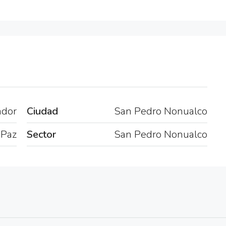
ador
Ciudad
San Pedro Nonualco
 Paz
Sector
San Pedro Nonualco