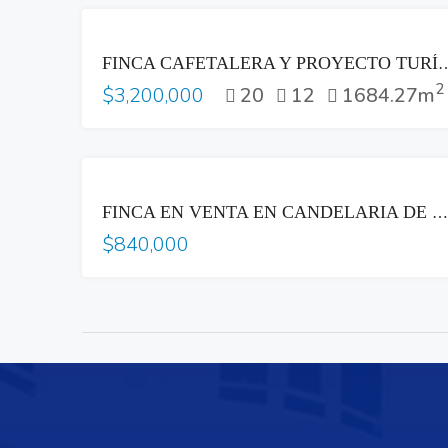
VENTA
FINCA CAFETALERA Y PROYECTO TURÍSTICO EN VENTA EN LOS N
2
20
12
1684.27m
$3,200,000
VENTA
FINCA EN VENTA EN CANDELARIA DE LA FRONTERA
$840,000