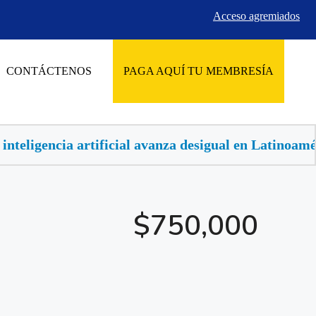
Acceso agremiados
CONTÁCTENOS
PAGA AQUÍ TU MEMBRESÍA
 avanza desigual en Latinoamérica, buscan llevarla a
$750,000