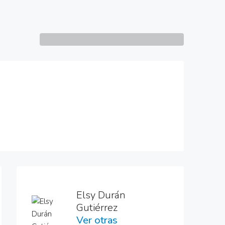
7 More
Elsy Durán
Gutiérrez
Ver otras