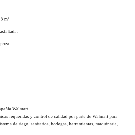
68 m²
asfaltada.
 poza.
mpañía Walmart.
nicas requeridas y control de calidad por parte de Walmart para
Sistema de riego, sanitarios, bodegas, herramientas, maquinaria,