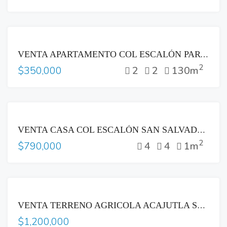
VENTA
VENTA APARTAMENTO COL ESCALÓN PARTE ALTA LAS VISTAS SAN SALVADOR
2
2
2
130m
$350,000
VENTA
VENTA CASA COL ESCALÓN SAN SALVADOR ZONA PLAZA BEETHOVEN
2
4
4
1m
$790,000
VENTA
VENTA TERRENO AGRICOLA ACAJUTLA SONSONATE CON HACIENDA GANADERA
$1,200,000