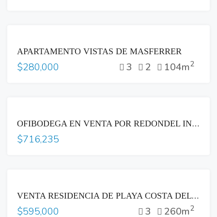
VENTA
APARTAMENTO VISTAS DE MASFERRER
2
3
2
104m
$280,000
VENTA
OFIBODEGA EN VENTA POR REDONDEL INTEGRACIÓN ALQUILADA
$716,235
VENTA
VENTA RESIDENCIA DE PLAYA COSTA DEL SOL
2
3
260m
$595,000