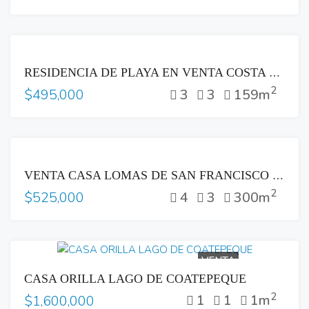
VENTA
RESIDENCIA DE PLAYA EN VENTA COSTA DEL SOL
2
3
3
159m
$495,000
VENTA
VENTA CASA LOMAS DE SAN FRANCISCO SAN SALVADOR
2
4
3
300m
$525,000
VENTA
CASA ORILLA LAGO DE COATEPEQUE
2
1
1
1m
$1,600,000