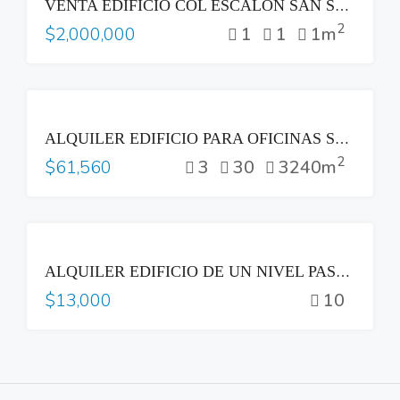
VENTA EDIFICIO COL ESCALON SAN SALVADOR
2
1
1
1m
$2,000,000
RENTA
ALQUILER EDIFICIO PARA OFICINAS SAN BENITO IDEAL CALL CENTER SAN SALVADOR
2
3
30
3240m
$61,560
RENTA
ALQUILER EDIFICIO DE UN NIVEL PASEO GENERAL ESCALON COL ESCALON SAN SALVADOR
10
$13,000