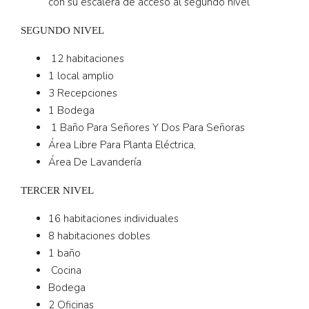
con su escalera de acceso al segundo nivel
SEGUNDO NIVEL
12 habitaciones
1 local amplio
3 Recepciones
1 Bodega
1 Baño Para Señores Y Dos Para Señoras
Área Libre Para Planta Eléctrica,
Área De Lavandería
TERCER NIVEL
16 habitaciones individuales
8 habitaciones dobles
1 baño
Cocina
Bodega
2 Oficinas