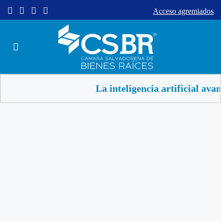
Acceso agremiados
La inteligencia artificial avanz