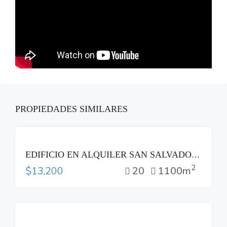
PROPIEDADES SIMILARES
RENTA
EDIFICIO EN ALQUILER SAN SALVADOR – SS325IA
2
20
1100m
$13,200
VENTA