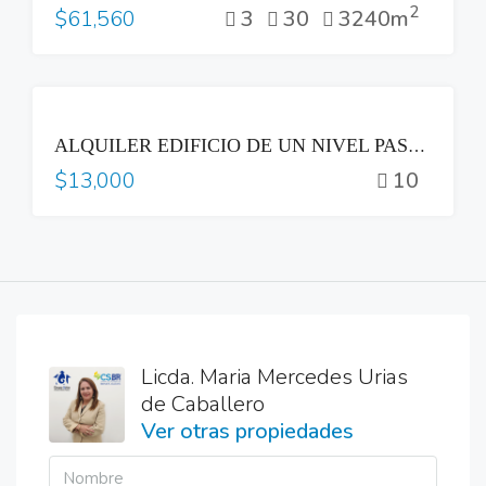
2
3
30
3240m
$61,560
RENTA
ALQUILER EDIFICIO DE UN NIVEL PASEO GENERAL ESCALON COL ESCALON SAN SALVADOR
10
$13,000
Licda. Maria Mercedes Urias
de Caballero
Ver otras propiedades