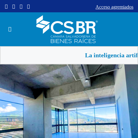
Acceso agremiados
La inteligencia artificial 