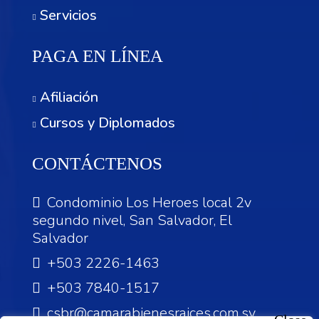
Servicios
PAGA EN LÍNEA
Afiliación
Cursos y Diplomados
CONTÁCTENOS
Condominio Los Heroes local 2v
segundo nivel, San Salvador, El
Salvador
+503 2226-1463
+503 7840-1517
csbr@camarabienesraices.com.sv