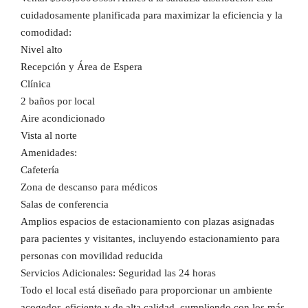
cuidadosamente planificada para maximizar la eficiencia y la
comodidad:
Nivel alto
Recepción y Área de Espera
Clínica
2 baños por local
Aire acondicionado
Vista al norte
Amenidades:
Cafetería
Zona de descanso para médicos
Salas de conferencia
Amplios espacios de estacionamiento con plazas asignadas
para pacientes y visitantes, incluyendo estacionamiento para
personas con movilidad reducida
Servicios Adicionales: Seguridad las 24 horas
Todo el local está diseñado para proporcionar un ambiente
acogedor, eficiente y de alta calidad, cumpliendo con los más