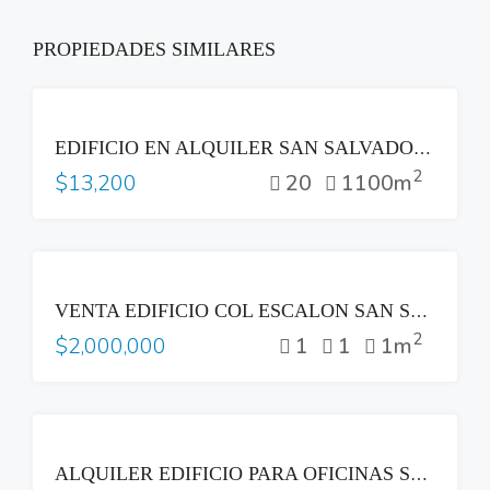
PROPIEDADES SIMILARES
RENTA
EDIFICIO EN ALQUILER SAN SALVADOR – SS325IA
2
20
1100m
$13,200
VENTA
VENTA EDIFICIO COL ESCALON SAN SALVADOR
2
1
1
1m
$2,000,000
RENTA
ALQUILER EDIFICIO PARA OFICINAS SAN BENITO IDEAL CALL CENTER SAN SALVADOR