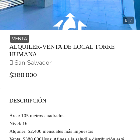
7
VENTA
ALQUILER-VENTA DE LOCAL TORRE
HUMANA
San Salvador
$380,000
DESCRIPCIÓN
Área: 105 metros cuadrados
Nivel: 16
Alquiler: $2,400 mensuales más impuestos
Venta: $380,000Usos: Afines a la saludLa distribución está