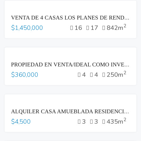
VENTA
VENTA DE 4 CASAS LOS PLANES DE RENDEROS
2
16
17
842m
$1,450,000
VENTA
PROPIEDAD EN VENTA/IDEAL COMO INVERSION
2
4
4
250m
$360,000
RENTA
ALQUILER CASA AMUEBLADA RESIDENCIAL LOS SUEÑOS
2
3
3
435m
$4,500