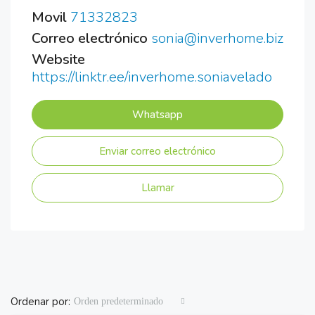
Movil
71332823
Correo electrónico
sonia@inverhome.biz
Website
https://linktr.ee/inverhome.soniavelado
Whatsapp
Enviar correo electrónico
Llamar
Ordenar por:
Orden predeterminado