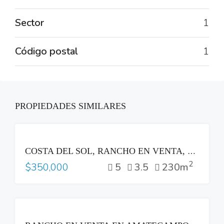
Sector
1
Código postal
1
PROPIEDADES SIMILARES
VENTA
COSTA DEL SOL, RANCHO EN VENTA, CONDOMINIO JOYAS DEL PACIFICO EN PRIVADO A REPARAR
2
5
3.5
230m
$350,000
VENTA