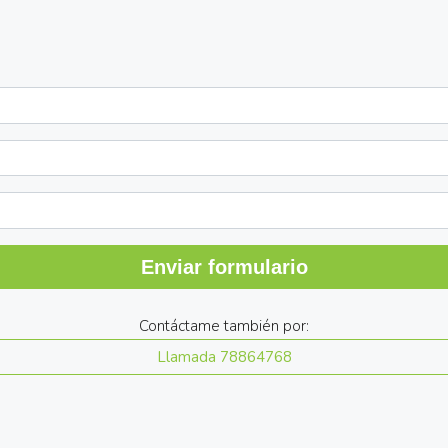
Enviar formulario
Contáctame también por:
Llamada
78864768