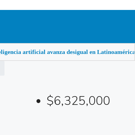
ncia artificial avanza desigual en Latinoamérica, bus
$6,325,000