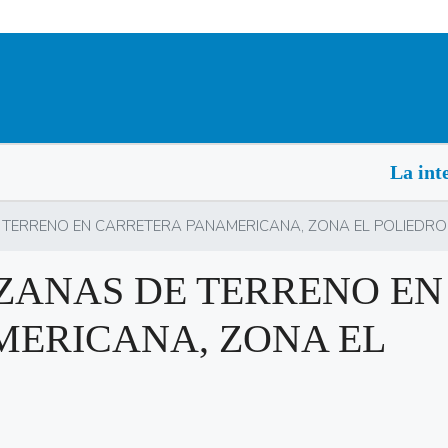
La intelige
 TERRENO EN CARRETERA PANAMERICANA, ZONA EL POLIEDRO
NZANAS DE TERRENO EN
ERICANA, ZONA EL