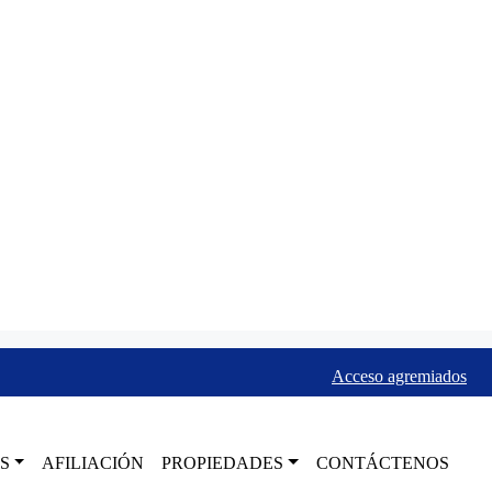
Acceso agremiados
S
AFILIACIÓN
PROPIEDADES
CONTÁCTENOS