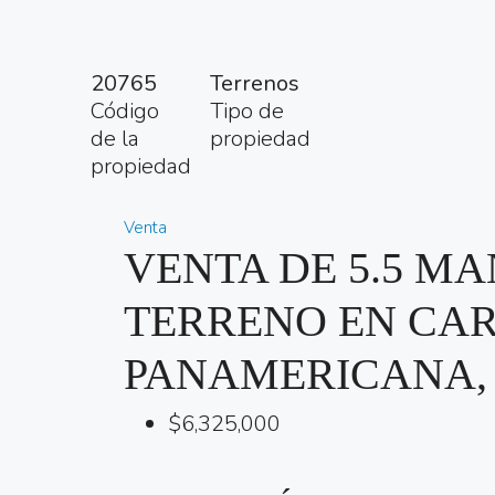
20765
Terrenos
Código
Tipo de
de la
propiedad
propiedad
Venta
VENTA DE 5.5 M
TERRENO EN CA
PANAMERICANA, 
$6,325,000