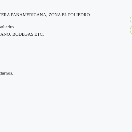
TERA PANAMERICANA, ZONA EL POLIEDRO
poliedro
BANO, BODEGAS ETC.
ctarnos.