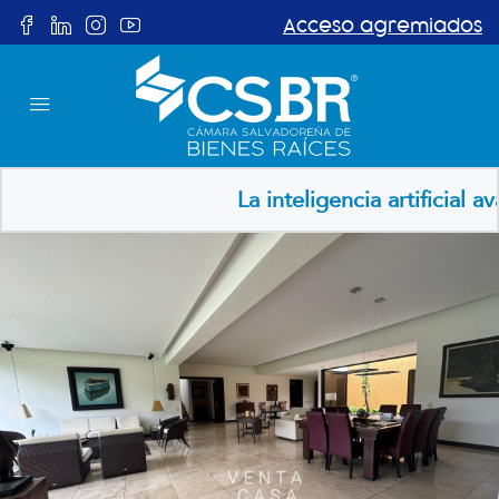
Acceso agremiados
La inteligencia artificial av