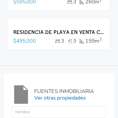
2
3
260m
$595,000
VENTA
RESIDENCIA DE PLAYA EN VENTA COSTA DEL SOL
2
3
3
159m
$495,000
FUENTES INMOBILIARIA
Ver otras propiedades