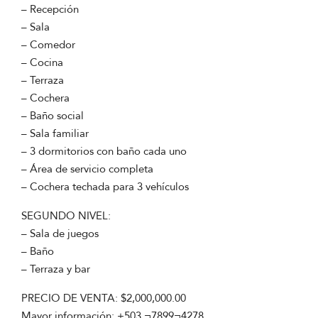
– Recepción
– Sala
– Comedor
– Cocina
– Terraza
– Cochera
– Baño social
– Sala familiar
– 3 dormitorios con baño cada uno
– Área de servicio completa
– Cochera techada para 3 vehículos
SEGUNDO NIVEL:
– Sala de juegos
– Baño
– Terraza y bar
PRECIO DE VENTA: $2,000,000.00
Mayor información: +503 ¬7899¬4278