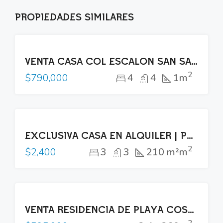
PROPIEDADES SIMILARES
VENTA
VENTA CASA COL ESCALÓN SAN SALVADOR ZONA PLAZA BEETHOVEN
2
4
4
1m
$790,000
RENTA
EXCLUSIVA CASA EN ALQUILER | PUERTA DEL BÁLSAMO II, NUEVO CUSCATLÁN
2
3
3
210 m²m
$2,400
VENTA
VENTA RESIDENCIA DE PLAYA COSTA DEL SOL