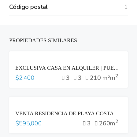
Código postal
1
PROPIEDADES SIMILARES
RENTA
EXCLUSIVA CASA EN ALQUILER | PUERTA DEL BÁLSAMO II, NUEVO CUSCATLÁN
2
3
3
210 m²m
$2,400
VENTA
VENTA RESIDENCIA DE PLAYA COSTA DEL SOL
2
3
260m
$595,000