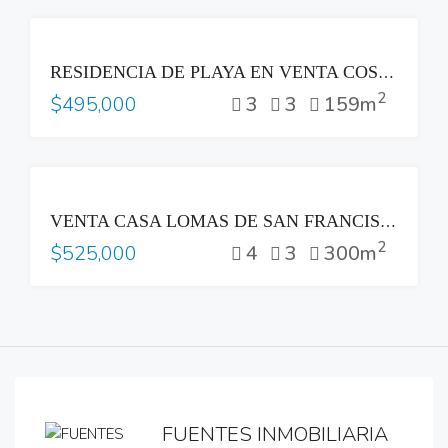
VENTA
RESIDENCIA DE PLAYA EN VENTA COSTA DEL SOL
2
3
3
159m
$495,000
VENTA
VENTA CASA LOMAS DE SAN FRANCISCO SAN SALVADOR
2
4
3
300m
$525,000
FUENTES INMOBILIARIA