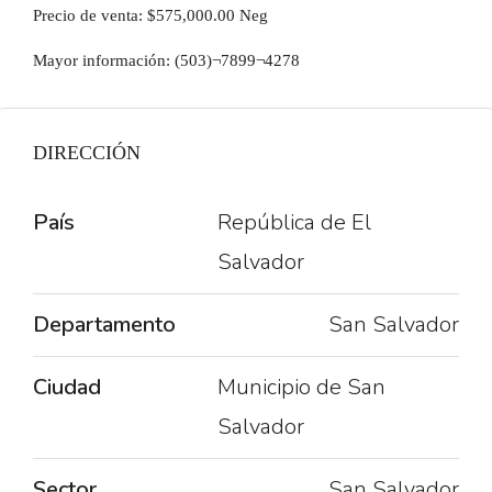
Precio de venta: $575,000.00 Neg
Mayor información: (503)¬7899¬4278
DIRECCIÓN
País
República de El
Salvador
Departamento
San Salvador
Ciudad
Municipio de San
Salvador
Sector
San Salvador