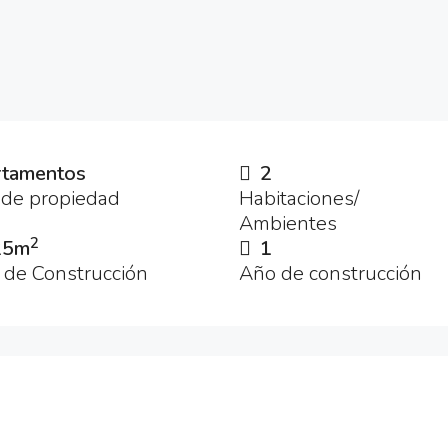
tamentos
2
 de propiedad
Habitaciones/
Ambientes
2
25m
1
 de Construcción
Año de construcción