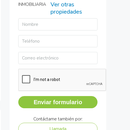
Ver otras
propiedades
Enviar formulario
Contáctame también por:
Llamada