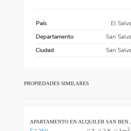
País
El Salv
Departamento
San Salv
Ciudad
San Salv
PROPIEDADES SIMILARES
RENTA
APARTAMENTO EN ALQUILER SAN BENITO
2