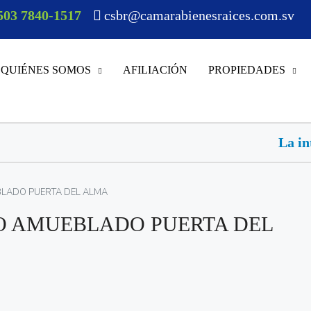
503 7840-1517
csbr@camarabienesraices.com.sv
QUIÉNES SOMOS
AFILIACIÓN
PROPIEDADES
La inteligencia artificial a
LADO PUERTA DEL ALMA
O AMUEBLADO PUERTA DEL