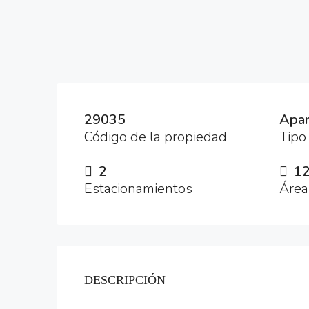
29035
Apar
Código de la propiedad
Tipo
2
1
Estacionamientos
Área
DESCRIPCIÓN