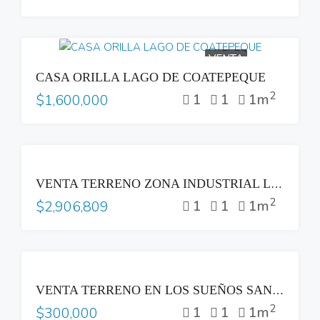
VENTA
CASA ORILLA LAGO DE COATEPEQUE
2
1
1
1m
$1,600,000
VENTA
VENTA TERRENO ZONA INDUSTRIAL LOURDES COLON
2
1
1
1m
$2,906,809
VENTA
VENTA TERRENO EN LOS SUEÑOS SANTA TECLA
2
1
1
1m
$300,000