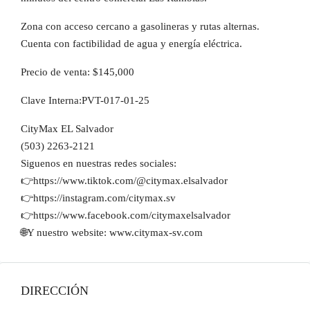
Zona con acceso cercano a gasolineras y rutas alternas.
Cuenta con factibilidad de agua y energía eléctrica.
Precio de venta: $145,000
Clave Interna:PVT-017-01-25
CityMax EL Salvador
(503) 2263-2121
Siguenos en nuestras redes sociales:
👉https://www.tiktok.com/@citymax.elsalvador
👉https://instagram.com/citymax.sv
👉https://www.facebook.com/citymaxelsalvador
🌐Y nuestro website: www.citymax-sv.com
DIRECCIÓN