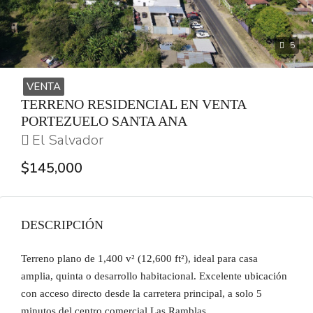
5
VENTA
TERRENO RESIDENCIAL EN VENTA
PORTEZUELO SANTA ANA
El Salvador
$145,000
DESCRIPCIÓN
Terreno plano de 1,400 v² (12,600 ft²), ideal para casa
amplia, quinta o desarrollo habitacional. Excelente ubicación
con acceso directo desde la carretera principal, a solo 5
minutos del centro comercial Las Ramblas.