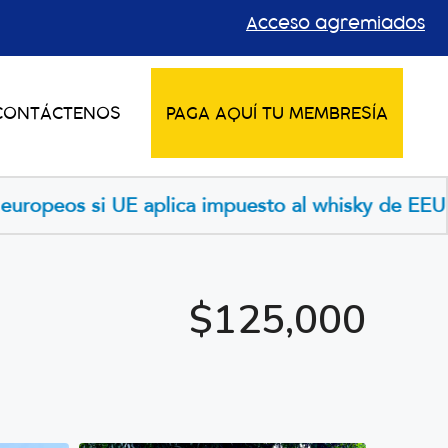
Acceso agremiados
CONTÁCTENOS
PAGA AQUÍ TU MEMBRESÍA
eos si UE aplica impuesto al whisky de EEUU
Prec
$125,000