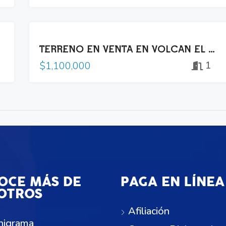
VENTA
TERRENO EN VENTA EN VOLCÁN EL BOQUERÓN
1
$1,100,000
OCE MÁS DE
PAGA EN LÍNEA
OTROS
Afiliación
nigrama