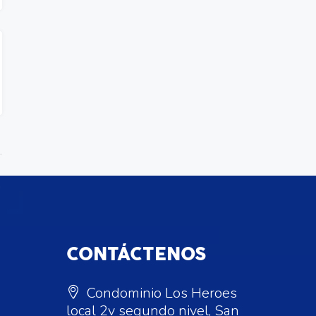
CONTÁCTENOS
Condominio Los Heroes
local 2v segundo nivel, San