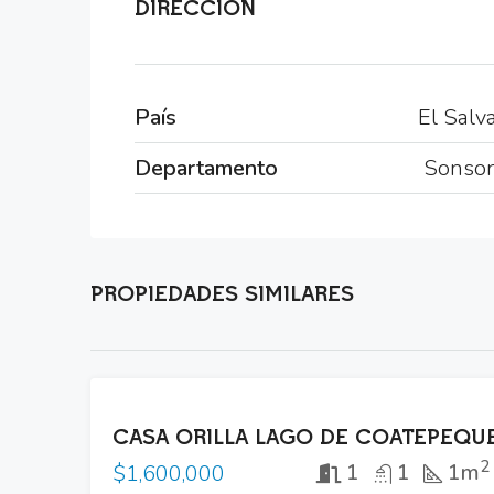
DIRECCIÓN
País
El Salv
Departamento
Sonso
PROPIEDADES SIMILARES
VENTA
CASA ORILLA LAGO DE COATEPEQU
2
1
1
1m
$1,600,000