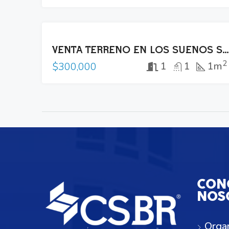
VENTA
VENTA TERRENO EN LOS SUEÑOS SANTA TECLA
2
1
1
1m
$300,000
CON
NOS
Orga