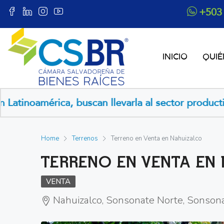
+503
INICIO
QUI
noamérica, buscan llevarla al sector productivo
Tru
Home
Terrenos
Terreno en Venta en Nahuizalco
TERRENO EN VENTA EN
VENTA
Nahuizalco, Sonsonate Norte, Sonsona