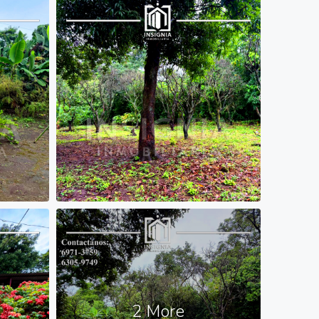
2 More