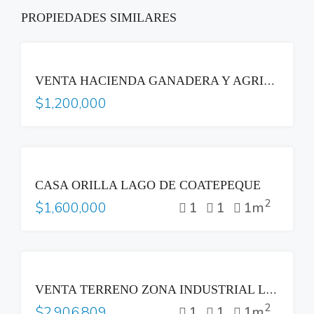
PROPIEDADES SIMILARES
VENTA
VENTA HACIENDA GANADERA Y AGRICOLA ACAJUTLA SONSONATE
$1,200,000
VENTA
CASA ORILLA LAGO DE COATEPEQUE
2
1
1
1m
$1,600,000
VENTA
VENTA TERRENO ZONA INDUSTRIAL LOURDES COLON
2
1
1
1m
$2,906,809