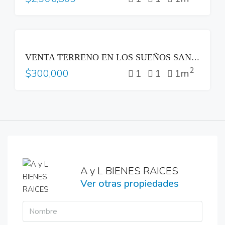
VENTA
VENTA TERRENO EN LOS SUEÑOS SANTA TECLA
2
1
1
1m
$300,000
A y L BIENES RAICES
Ver otras propiedades