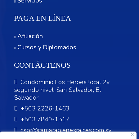
Servicios
PAGA EN LÍNEA
Afiliación
Cursos y Diplomados
CONTÁCTENOS
Condominio Los Heroes local 2v
segundo nivel, San Salvador, El
Salvador
+503 2226-1463
+503 7840-1517
csbr@camarabienesraices.com.sv