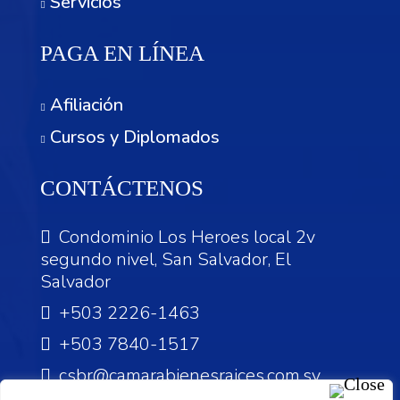
Servicios
PAGA EN LÍNEA
Afiliación
Cursos y Diplomados
CONTÁCTENOS
Condominio Los Heroes local 2v
segundo nivel, San Salvador, El
Salvador
+503 2226-1463
+503 7840-1517
csbr@camarabienesraices.com.sv