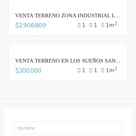
VENTA
VENTA TERRENO ZONA INDUSTRIAL LOURDES COLON
2
1
1
1m
$2,906,809
VENTA
VENTA TERRENO EN LOS SUEÑOS SANTA TECLA
2
1
1
1m
$300,000