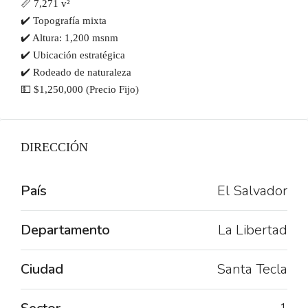
📏 7,271 v²
✔️ Topografía mixta
✔️ Altura: 1,200 msnm
✔️ Ubicación estratégica
✔️ Rodeado de naturaleza
💵 $1,250,000 (Precio Fijo)
DIRECCIÓN
País
El Salvador
Departamento
La Libertad
Ciudad
Santa Tecla