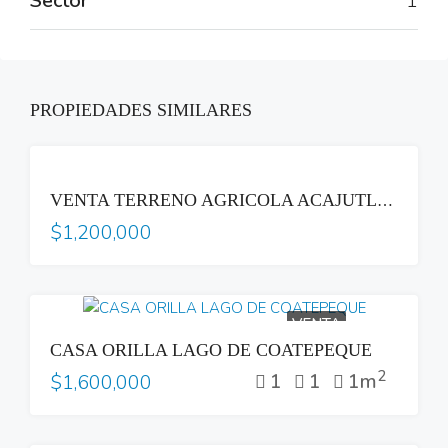
Sector
1
PROPIEDADES SIMILARES
VENTA
VENTA TERRENO AGRICOLA ACAJUTLA SONSONATE CON HACIENDA GANADERA
$1,200,000
VENTA
CASA ORILLA LAGO DE COATEPEQUE
2
1
1
1m
$1,600,000