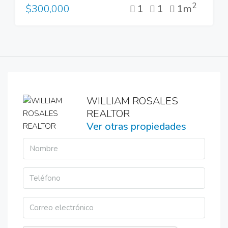
2
1
1
1m
$300,000
WILLIAM ROSALES
REALTOR
Ver otras propiedades