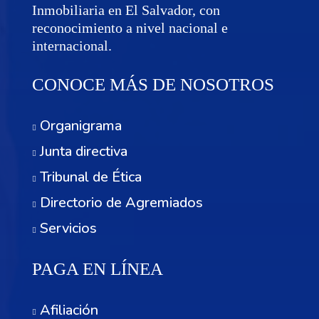
Inmobiliaria en El Salvador, con
reconocimiento a nivel nacional e
internacional.
CONOCE MÁS DE NOSOTROS
Organigrama
Junta directiva
Tribunal de Ética
Directorio de Agremiados
Servicios
PAGA EN LÍNEA
Afiliación