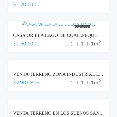
$1,200,000
VENTA
CASA ORILLA LAGO DE COATEPEQUE
2
1
1
1m
$1,600,000
VENTA
VENTA TERRENO ZONA INDUSTRIAL LOURDES COLON
2
1
1
1m
$2,906,809
VENTA
VENTA TERRENO EN LOS SUEÑOS SANTA TECLA