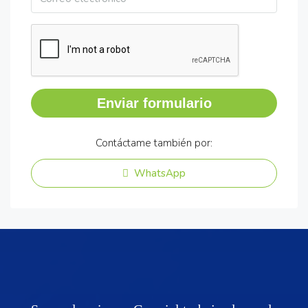
Enviar formulario
Contáctame también por:
WhatsApp