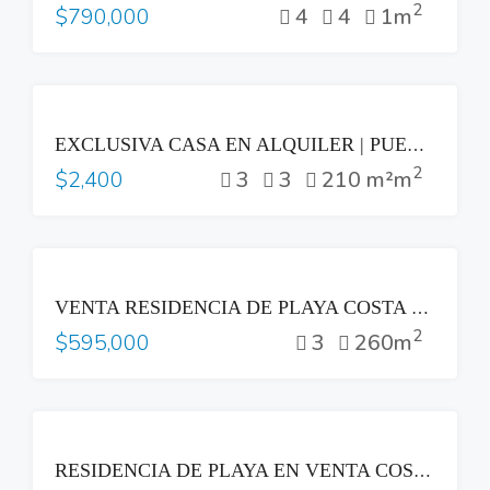
2
4
4
1m
$790,000
RENTA
EXCLUSIVA CASA EN ALQUILER | PUERTA DEL BÁLSAMO II, NUEVO CUSCATLÁN
2
3
3
210 m²m
$2,400
VENTA
VENTA RESIDENCIA DE PLAYA COSTA DEL SOL
2
3
260m
$595,000
VENTA
RESIDENCIA DE PLAYA EN VENTA COSTA DEL SOL