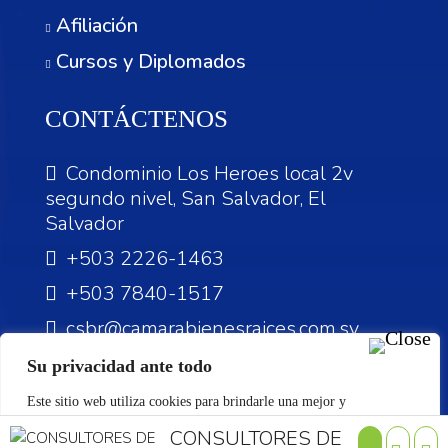
Afiliación
Cursos y Diplomados
CONTÁCTENOS
Condominio Los Heroes local 2v
segundo nivel, San Salvador, El
Salvador
+503 2226-1463
+503 7840-1517
csbr@camarabienesraices.com.sv
Su privacidad ante todo
Este sitio web utiliza cookies para brindarle una mejor y
personalizada experiencia. Si continúa navegando en nuestro sitio
CONSULTORES DE
©Reservados todos los derechos.