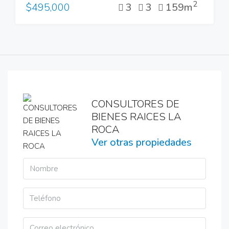
2
3
3
159m
$495,000
CONSULTORES DE
BIENES RAICES LA
ROCA
Ver otras propiedades