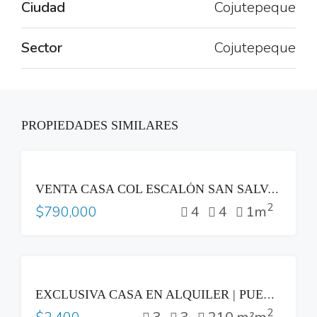
Ciudad
Cojutepeque
Sector
Cojutepeque
PROPIEDADES SIMILARES
VENTA
VENTA CASA COL ESCALÓN SAN SALVADOR ZONA PLAZA BEETHOVEN
2
4
4
1m
$790,000
RENTA
EXCLUSIVA CASA EN ALQUILER | PUERTA DEL BÁLSAMO II, NUEVO CUSCATLÁN
2