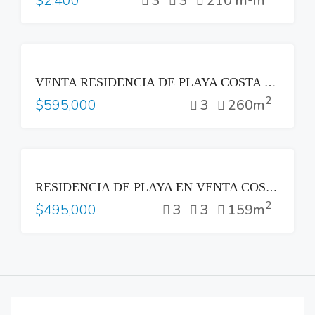
3
3
210 m²m
$2,400
VENTA
VENTA RESIDENCIA DE PLAYA COSTA DEL SOL
2
3
260m
$595,000
VENTA
RESIDENCIA DE PLAYA EN VENTA COSTA DEL SOL
2
3
3
159m
$495,000