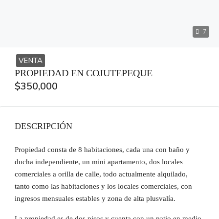
7
VENTA
PROPIEDAD EN COJUTEPEQUE
$350,000
DESCRIPCIÓN
Propiedad consta de 8 habitaciones, cada una con baño y
ducha independiente, un mini apartamento, dos locales
comerciales a orilla de calle, todo actualmente alquilado,
tanto como las habitaciones y los locales comerciales, con
ingresos mensuales estables y zona de alta plusvalía.
La propiedad es de dos pisos y cuenta con un patio en medio