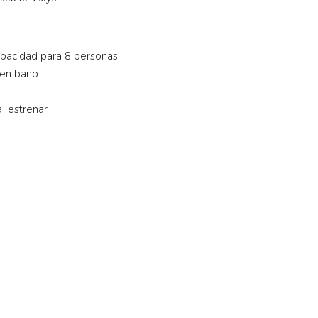
apacidad para 8 personas
ten baño
a estrenar