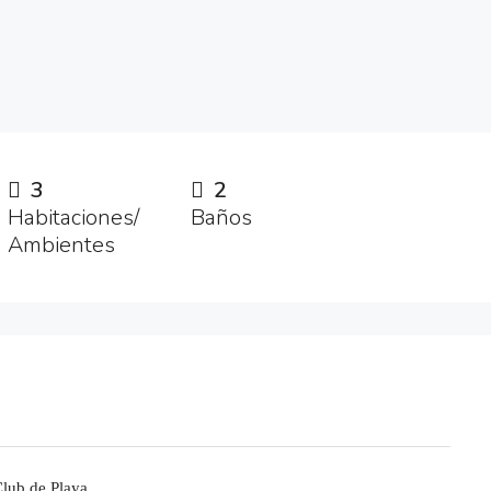
3
2
Habitaciones/
Baños
Ambientes
lub de Playa