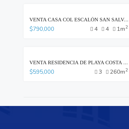
VENTA
VENTA CASA COL ESCALÓN SAN SALVADOR ZONA PLAZA BEETHOVEN
2
4
4
1m
$790,000
VENTA
VENTA RESIDENCIA DE PLAYA COSTA DEL SOL
2
3
260m
$595,000