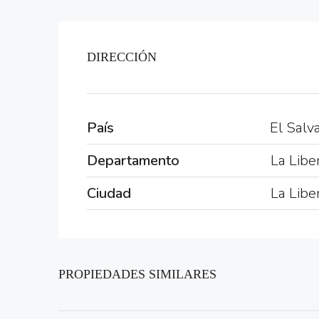
DIRECCIÓN
País
El Salv
Departamento
La Libe
Ciudad
La Libe
PROPIEDADES SIMILARES