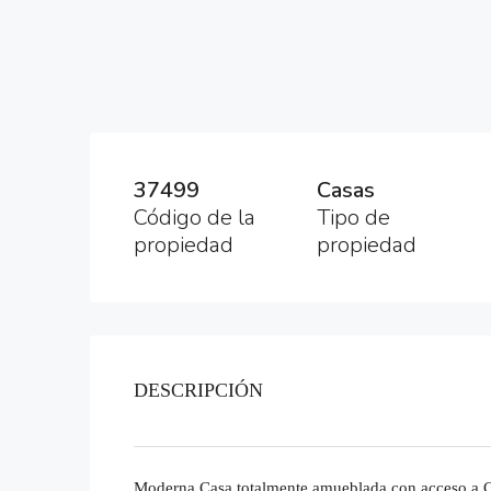
37499
Casas
Código de la
Tipo de
propiedad
propiedad
DESCRIPCIÓN
Moderna Casa totalmente amueblada con acceso a C