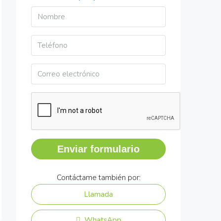
Enviar formulario
Contáctame también por:
Llamada
WhatsApp