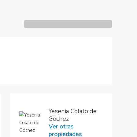
4 More
Yesenia Colato de
Góchez
Ver otras
propiedades