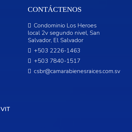
CONTÁCTENOS
Condominio Los Heroes
local 2v segundo nivel, San
Salvador, El Salvador
+503 2226-1463
+503 7840-1517
csbr@camarabienesraices.com.sv
VIT