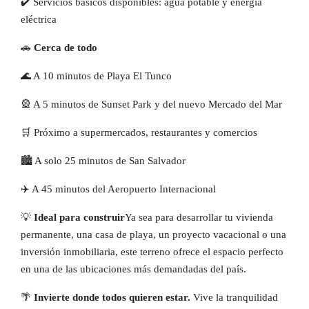
✔️ Servicios básicos disponibles: agua potable y energía
eléctrica
🚗
Cerca de todo
🌊 A 10 minutos de Playa El Tunco
🎡 A 5 minutos de Sunset Park y del nuevo Mercado del Mar
🛒 Próximo a supermercados, restaurantes y comercios
🏙️ A solo 25 minutos de San Salvador
✈️ A 45 minutos del Aeropuerto Internacional
💡
Ideal para construir
Ya sea para desarrollar tu vivienda
permanente, una casa de playa, un proyecto vacacional o una
inversión inmobiliaria, este terreno ofrece el espacio perfecto
en una de las ubicaciones más demandadas del país.
🌴
Invierte donde todos quieren estar.
Vive la tranquilidad