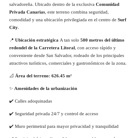
salvadoreña. Ubicado dentro de la exclusiva
Comunidad
Privada Canarias
, este terreno combina seguridad,
comodidad y una ubicación privilegiada en el centro de
Surf
City
.
📍
Ubicación estratégica
A tan solo
500 metros del último
redondel de la Carretera Litoral
, con acceso rápido y
conveniente desde San Salvador, rodeado de los principales
atractivos turísticos, comerciales y gastronómicos de la zona.
📐
Área del terreno:
626.45 m²
✨
Amenidades de la urbanización
✔️ Calles adoquinadas
✔️ Seguridad privada 24/7 y control de acceso
✔️ Muro perimetral para mayor privacidad y tranquilidad