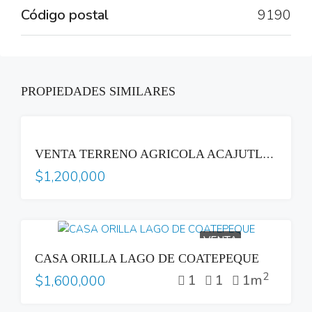
Código postal
9190
PROPIEDADES SIMILARES
VENTA
VENTA TERRENO AGRICOLA ACAJUTLA SONSONATE CON HACIENDA GANADERA
$1,200,000
VENTA
CASA ORILLA LAGO DE COATEPEQUE
2
1
1
1m
$1,600,000