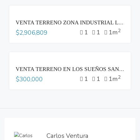
VENTA
VENTA TERRENO ZONA INDUSTRIAL LOURDES COLON
2
1
1
1m
$2,906,809
VENTA
VENTA TERRENO EN LOS SUEÑOS SANTA TECLA
2
1
1
1m
$300,000
Carlos Ventura