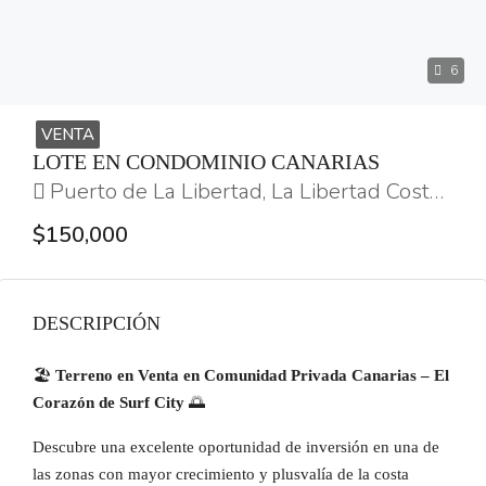
6
VENTA
LOTE EN CONDOMINIO CANARIAS
Puerto de La Libertad, La Libertad Costa, La Libertad, 9190, El Salvador
$150,000
DESCRIPCIÓN
🏖️
Terreno en Venta en Comunidad Privada Canarias – El
Corazón de Surf City
🌅
Descubre una excelente oportunidad de inversión en una de
las zonas con mayor crecimiento y plusvalía de la costa