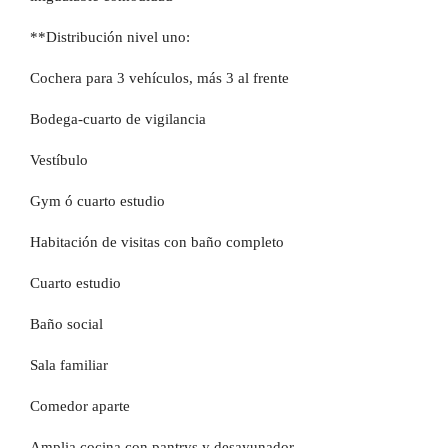
**Distribución nivel uno:
Cochera para 3 vehículos, más 3 al frente
Bodega-cuarto de vigilancia
Vestíbulo
Gym ó cuarto estudio
Habitación de visitas con baño completo
Cuarto estudio
Baño social
Sala familiar
Comedor aparte
Amplia cocina con pantrys y desayunador