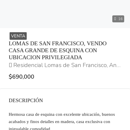
16
VENTA
LOMAS DE SAN FRANCISCO, VENDO
CASA GRANDE DE ESQUINA CON
UBICACION PRIVILEGIADA
Residencial Lomas de San Francisco, Antiguo Cuscatlán, La Libertad Este, La Libertad, El Salvador
$690,000
DESCRIPCIÓN
Hermosa casa de esquina con excelente ubicación, buenos
acabados y finos detalles en madera, casa exclusiva con
inigualable comodidad