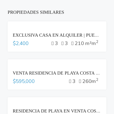
PROPIEDADES SIMILARES
RENTA
EXCLUSIVA CASA EN ALQUILER | PUERTA DEL BÁLSAMO II, NUEVO CUSCATLÁN
2
3
3
210 m²m
$2,400
VENTA
VENTA RESIDENCIA DE PLAYA COSTA DEL SOL
2
3
260m
$595,000
VENTA
RESIDENCIA DE PLAYA EN VENTA COSTA DEL SOL