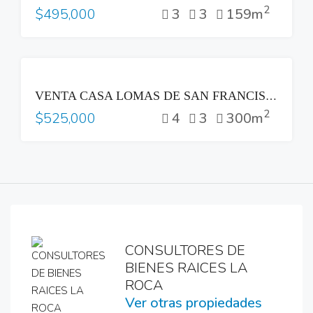
2
3
3
159m
$495,000
VENTA
VENTA CASA LOMAS DE SAN FRANCISCO SAN SALVADOR
2
4
3
300m
$525,000
CONSULTORES DE
BIENES RAICES LA
ROCA
Ver otras propiedades