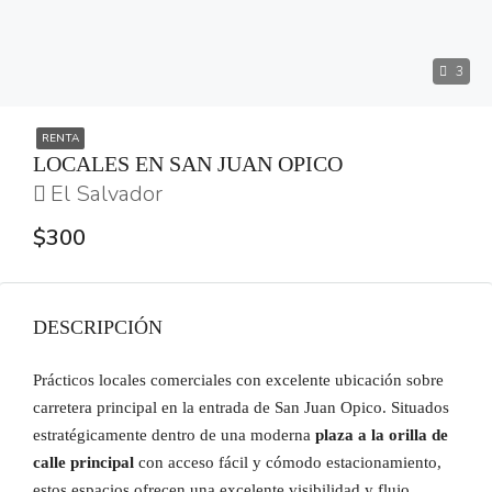
3
RENTA
LOCALES EN SAN JUAN OPICO
El Salvador
$300
DESCRIPCIÓN
Prácticos locales comerciales con excelente ubicación sobre
carretera principal en la entrada de San Juan Opico. Situados
estratégicamente dentro de una moderna
plaza a la orilla de
calle principal
con acceso fácil y cómodo estacionamiento,
estos espacios ofrecen una excelente visibilidad y flujo