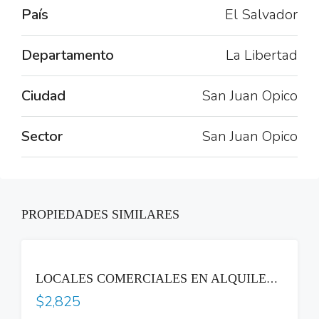
País
El Salvador
Departamento
La Libertad
Ciudad
San Juan Opico
Sector
San Juan Opico
PROPIEDADES SIMILARES
RENTA
LOCALES COMERCIALES EN ALQUILER CERCA DEL HOSPITAL BLOOM – COL. MÈDICA
$2,825