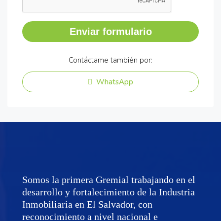
Enviar formulario
Contáctame también por:
WhatsApp
Somos la primera Gremial trabajando en el
desarrollo y fortalecimiento de la Industria
Inmobiliaria en El Salvador, con
reconocimiento a nivel nacional e