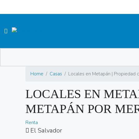
Home
Casas
Locales en Metapán | Propiedad 
LOCALES EN META
METAPÁN POR ME
Renta
El Salvador