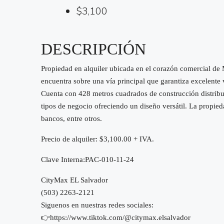
$3,100
DESCRIPCIÓN
Propiedad en alquiler ubicada en el corazón comercial de
encuentra sobre una vía principal que garantiza excelente vi
Cuenta con 428 metros cuadrados de construcción distribui
tipos de negocio ofreciendo un diseño versátil. La propieda
bancos, entre otros.
Precio de alquiler: $3,100.00 + IVA.
Clave Interna:PAC-010-11-24
CityMax EL Salvador
(503) 2263-2121
Siguenos en nuestras redes sociales:
👉https://www.tiktok.com/@citymax.elsalvador