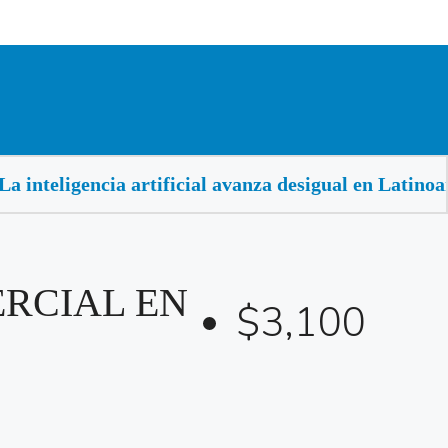
teligencia artificial avanza desigual en Latinoaméric
ERCIAL EN
$3,100