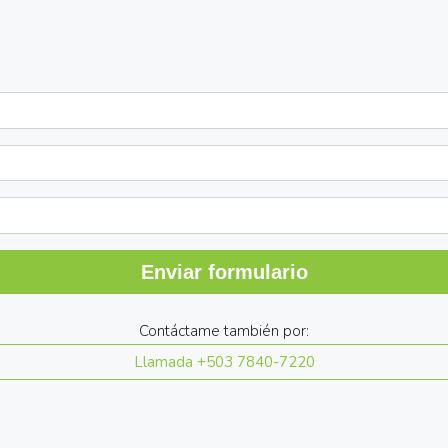
Enviar formulario
Contáctame también por:
Llamada
+503 7840-7220