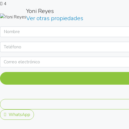
4
Yoni Reyes
Ver otras propiedades
WhatsApp