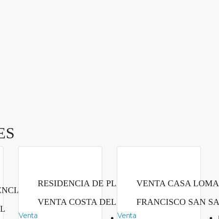
ES
RESIDENCIA DE PLAYA EN
VENTA CASA LOMA
NCIA DE PLAYA
VENTA COSTA DEL SOL
FRANCISCO SAN S
OL
Venta
Venta
Habitaciones: