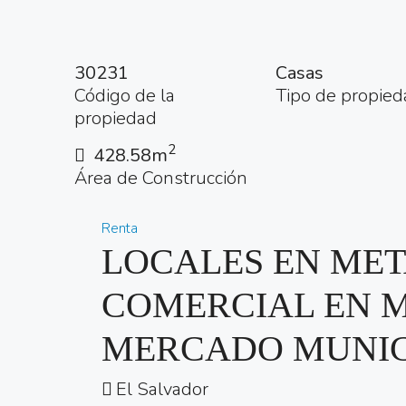
30231
Casas
Código de la
Tipo de propied
propiedad
2
428.58m
Área de Construcción
Renta
LOCALES EN MET
COMERCIAL EN 
MERCADO MUNIC
El Salvador