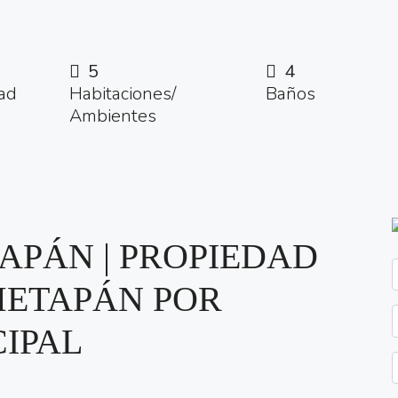
5
4
ad
Habitaciones/
Baños
Ambientes
APÁN | PROPIEDAD
METAPÁN POR
IPAL