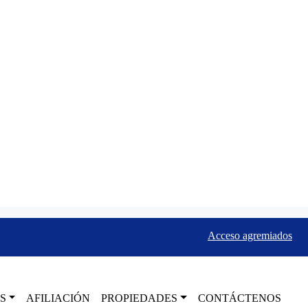
Acceso agremiados
S
AFILIACIÓN
PROPIEDADES
CONTÁCTENOS