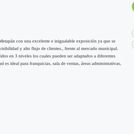
 Metapán con una excelente e inigualable exposición ya que se
sibilidad y alto flujo de clientes., frente al mercado municipal.
dos en 3 niveles los cuales pueden ser adaptados a diferentes
d es ideal para franquicias, sala de ventas, áreas administrativas,