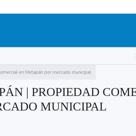
La in
comercial en Metapán por mercado municipal
PÁN | PROPIEDAD COM
RCADO MUNICIPAL