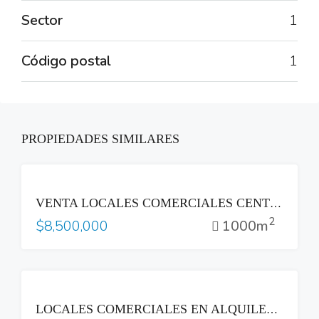
Sector
1
Código postal
1
PROPIEDADES SIMILARES
VENTA
VENTA LOCALES COMERCIALES CENTRO HISTÓRICO ZONA BINAES SAN SALVADOR
2
1000m
$8,500,000
RENTA
LOCALES COMERCIALES EN ALQUILER CERCA DEL HOSPITAL BLOOM – COL. MÈDICA