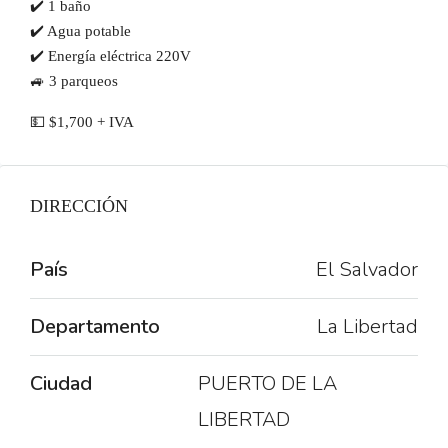
✔️ 1 baño
✔️ Agua potable
✔️ Energía eléctrica 220V
🚙 3 parqueos
💵 $1,700 + IVA
DIRECCIÓN
País
El Salvador
Departamento
La Libertad
Ciudad
PUERTO DE LA
LIBERTAD