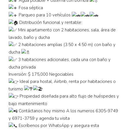
Agua potable + cisterna con bomba
Fosa séptica
Parqueo para 10 vehículos
Distribución funcional y rentable:
Mini apartamento con 2 habitaciones, sala, área de
lavado, baño y ducha
2 habitaciones amplias (3.50 x 4.50 m) con baño y
ducha
3 habitaciones adicionales, cada una con baño y
ducha privada
Inversión: $ 175,000 Negociables
Ideal para hostal, Airbnb, renta por habitaciones o
turismo
Propiedad diseñada para alto flujo de huéspedes y
bajo mantenimiento
Contáctanos hoy mismo A los numeros 6305-9749
y 6971-3759 y agenda tu visita
Escríbenos por WhatsApp y asegura esta