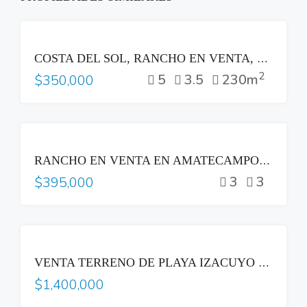
VENTA
COSTA DEL SOL, RANCHO EN VENTA, CONDOMINIO JOYAS DEL PACIFICO EN PRIVADO A REPARAR
2
5
3.5
230m
$350,000
VENTA
RANCHO EN VENTA EN AMATECAMPO 🌊
3
3
$395,000
VENTA
VENTA TERRENO DE PLAYA IZACUYO LA LIBERTAD
$1,400,000