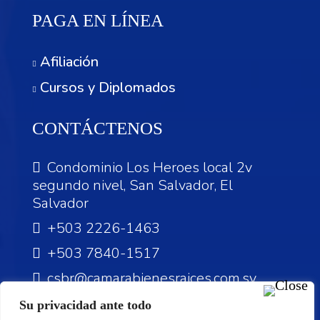
PAGA EN LÍNEA
Afiliación
Cursos y Diplomados
CONTÁCTENOS
Condominio Los Heroes local 2v
segundo nivel, San Salvador, El
Salvador
+503 2226-1463
+503 7840-1517
csbr@camarabienesraices.com.sv
Su privacidad ante todo