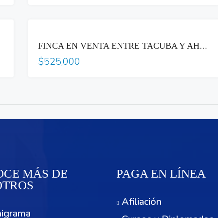
VENTA
FINCA EN VENTA ENTRE TACUBA Y AHUACHAPÁN ☕
$525,000
CE MÁS DE
PAGA EN LÍNEA
OTROS
Afiliación
igrama