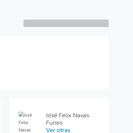
6 More
José Felix Navas
Funes
Ver otras