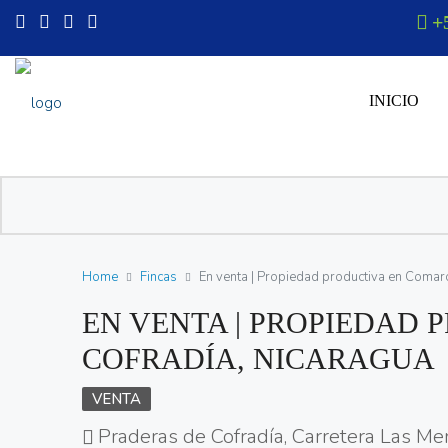
+
INICIO
Home
Fincas
En venta | Propiedad productiva en Comar
EN VENTA | PROPIEDAD
COFRADÍA, NICARAGUA
VENTA
Praderas de Cofradía, Carretera Las Me