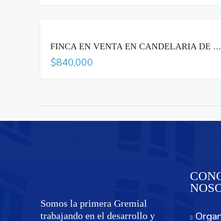
VENTA
FINCA EN VENTA EN CANDELARIA DE LA FRONTERA
$840,000
CONO
NOS
Somos la primera Gremial
Organ
trabajando en el desarrollo y