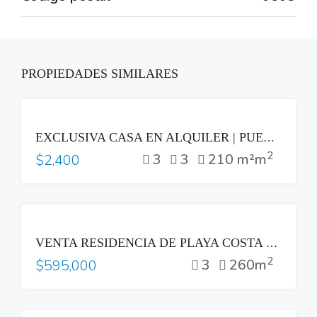
PROPIEDADES SIMILARES
RENTA
EXCLUSIVA CASA EN ALQUILER | PUERTA DEL BÁLSAMO II, NUEVO CUSCATLÁN
2
3
3
210 m²m
$2,400
VENTA
VENTA RESIDENCIA DE PLAYA COSTA DEL SOL
2
3
260m
$595,000