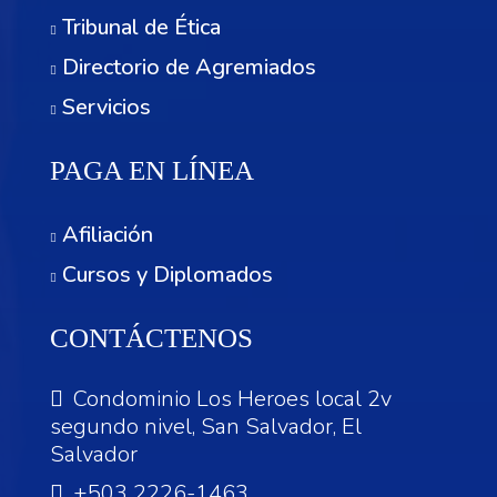
Tribunal de Ética
Directorio de Agremiados
Servicios
PAGA EN LÍNEA
Afiliación
Cursos y Diplomados
CONTÁCTENOS
Condominio Los Heroes local 2v
segundo nivel, San Salvador, El
Salvador
+503 2226-1463