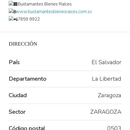
Bustamantes Bienes Raíces
www.bustamantesbienesraices.com.sv
7859 9922
DIRECCIÓN
País
El Salvador
Departamento
La Libertad
Ciudad
Zaragoza
Sector
ZARAGOZA
Código postal
0503