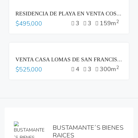
VENTA
RESIDENCIA DE PLAYA EN VENTA COSTA DEL SOL
2
3
3
159m
$495,000
VENTA
VENTA CASA LOMAS DE SAN FRANCISCO SAN SALVADOR
2
4
3
300m
$525,000
BUSTAMANTE´S BIENES
RAICES