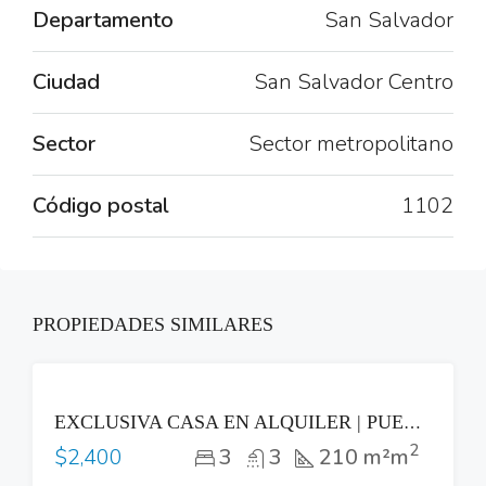
Departamento
San Salvador
Ciudad
San Salvador Centro
Sector
Sector metropolitano
Código postal
1102
PROPIEDADES SIMILARES
RENTA
EXCLUSIVA CASA EN ALQUILER | PUERTA DEL BÁLSAMO II, NUEVO CUSCATLÁN
2
3
3
210 m²m
$2,400