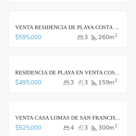
VENTA
VENTA RESIDENCIA DE PLAYA COSTA DEL SOL
2
3
260m
$595,000
VENTA
RESIDENCIA DE PLAYA EN VENTA COSTA DEL SOL
2
3
3
159m
$495,000
VENTA
VENTA CASA LOMAS DE SAN FRANCISCO SAN SALVADOR
2
4
3
300m
$525,000