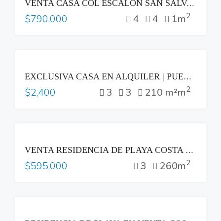
VENTA CASA COL ESCALÓN SAN SALVADOR ZONA PLAZA BEETHOVEN
2
4
4
1m
$790,000
RENTA
EXCLUSIVA CASA EN ALQUILER | PUERTA DEL BÁLSAMO II, NUEVO CUSCATLÁN
2
3
3
210 m²m
$2,400
VENTA
VENTA RESIDENCIA DE PLAYA COSTA DEL SOL
2
3
260m
$595,000
VENTA