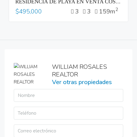
RESIDENCIA DE PLAYA EN VENTA COSTA DEL SOL
2
3
3
159m
$495,000
WILLIAM ROSALES
REALTOR
Ver otras propiedades