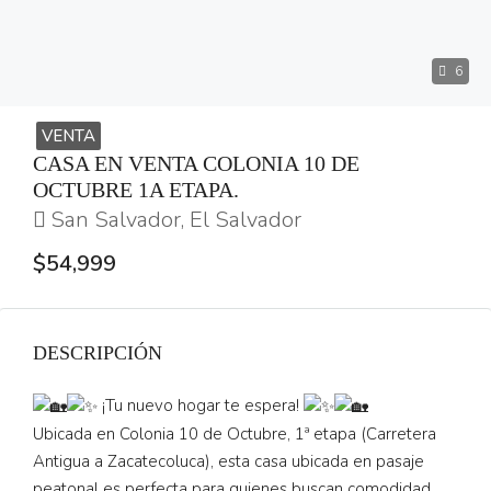
6
VENTA
CASA EN VENTA COLONIA 10 DE
OCTUBRE 1A ETAPA.
San Salvador, El Salvador
$54,999
DESCRIPCIÓN
¡Tu nuevo hogar te espera!
Ubicada en Colonia 10 de Octubre, 1ª etapa (Carretera
Antigua a Zacatecoluca), esta casa ubicada en pasaje
peatonal es perfecta para quienes buscan comodidad,