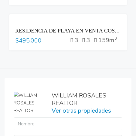
VENTA
RESIDENCIA DE PLAYA EN VENTA COSTA DEL SOL
2
3
3
159m
$495,000
WILLIAM ROSALES
REALTOR
Ver otras propiedades