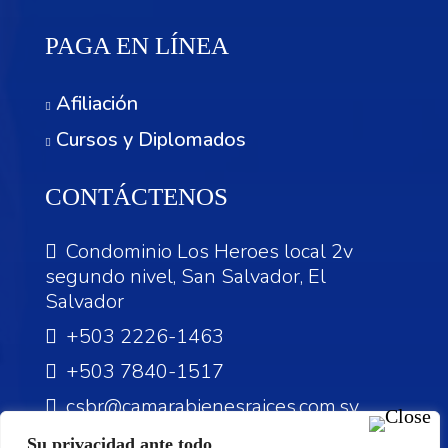
PAGA EN LÍNEA
Afiliación
Cursos y Diplomados
CONTÁCTENOS
Condominio Los Heroes local 2v
segundo nivel, San Salvador, El
Salvador
+503 2226-1463
+503 7840-1517
csbr@camarabienesraices.com.sv
Su privacidad ante todo