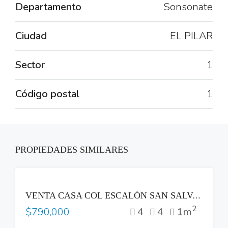
Departamento
Sonsonate
Ciudad
EL PILAR
Sector
1
Código postal
1
PROPIEDADES SIMILARES
VENTA
VENTA CASA COL ESCALÓN SAN SALVADOR ZONA PLAZA BEETHOVEN
2
4
4
1m
$790,000