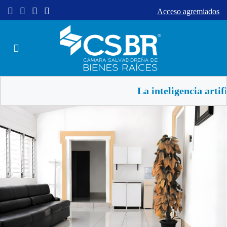
Acceso agremiados
La inteligencia artificial a