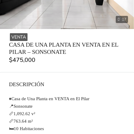
17
VENTA
CASA DE UNA PLANTA EN VENTA EN EL
PILAR – SONSONATE
$475,000
DESCRIPCIÓN
♦️Casa de Una Planta en VENTA en El Pilar
📍Sonsonate
📏1,092.62 v²
📏763.64 m²
🛏️10 Habitaciones