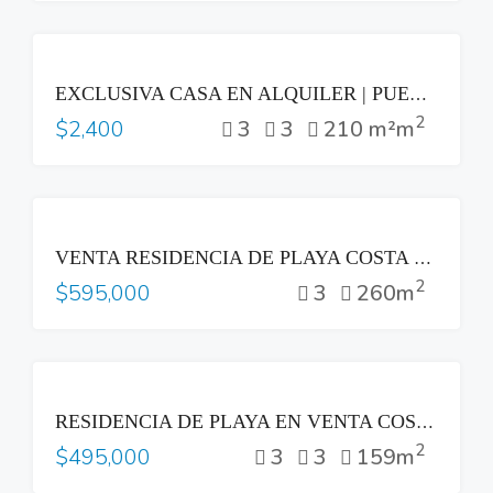
RENTA
EXCLUSIVA CASA EN ALQUILER | PUERTA DEL BÁLSAMO II, NUEVO CUSCATLÁN
2
3
3
210 m²m
$2,400
VENTA
VENTA RESIDENCIA DE PLAYA COSTA DEL SOL
2
3
260m
$595,000
VENTA
RESIDENCIA DE PLAYA EN VENTA COSTA DEL SOL
2
3
3
159m
$495,000