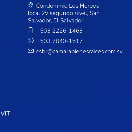
Condominio Los Heroes
local 2v segundo nivel, San
Salvador, El Salvador
+503 2226-1463
+503 7840-1517
csbr@camarabienesraices.com.sv
VIT