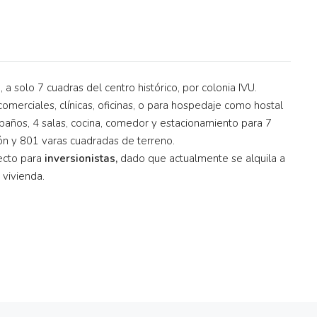
a
, a solo 7 cuadras del centro histórico, por colonia IVU.
merciales, clínicas, oficinas, o para hospedaje como hostal
 baños, 4 salas, cocina, comedor y estacionamiento para 7
ón y 801 varas cuadradas de terreno.
fecto para
inversionistas,
dado que actualmente se alquila a
 vivienda.