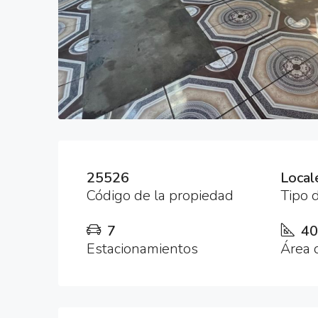
25526
Local
Código de la propiedad
Tipo 
7
4
Estacionamientos
Área 