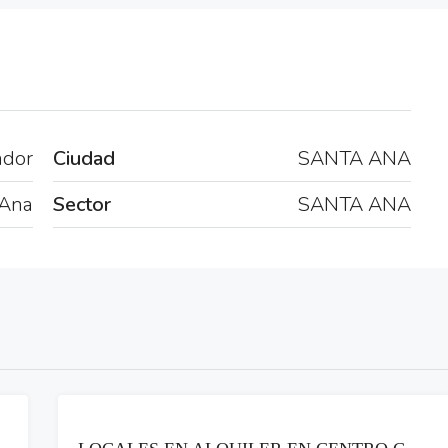
ador
Ciudad
SANTA ANA
 Ana
Sector
SANTA ANA
RENTA