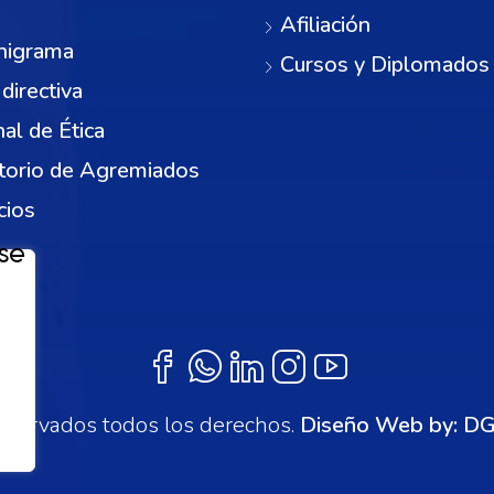
Afiliación
nigrama
Cursos y Diplomados
 directiva
nal de Ética
torio de Agremiados
cios
servados todos los derechos.
Diseño Web by:
DG