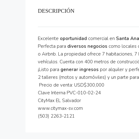
DESCRIPCIÓN
Excelente
oportunidad
comercial en
Santa An
Perfecta para
diversos negocios
como locales co
o Airbnb. La propiedad ofrece 7 habitaciones, 7
vehículos. Cuenta con 400 metros de construcci
¡Listo para
generar ingresos
por alquiler y per
2 talleres (motos y automóviles) y un parte para
Precio de venta: USD$300,000
Clave Interna
PVC-010-02-24
CityMax EL Salvador
www.citymax-sv.com
(503) 2263-2121