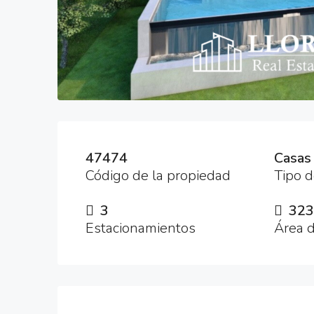
47474
Casas
Código de la propiedad
Tipo 
3
323
Estacionamientos
Área d