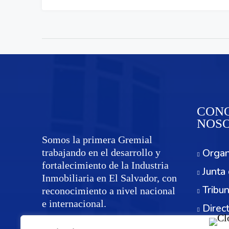
CONO
NOS
Somos la primera Gremial
Organ
trabajando en el desarrollo y
fortalecimiento de la Industria
Junta 
Inmobiliaria en El Salvador, con
Tribun
reconocimiento a nivel nacional
e internacional.
Direc
Servi