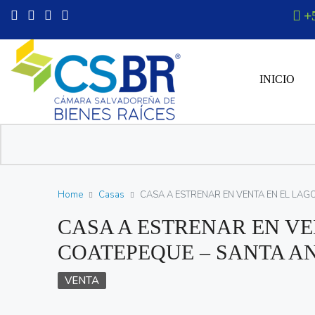
+
INICIO
Home
Casas
CASA A ESTRENAR EN VENTA EN EL LAG
CASA A ESTRENAR EN VE
COATEPEQUE – SANTA A
VENTA