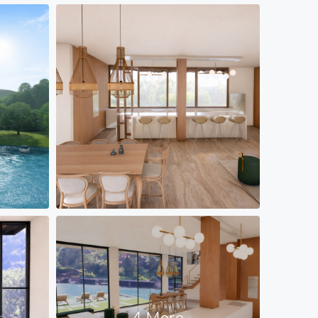
4 More