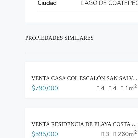
Ciudad
LAGO DE COATEPE
PROPIEDADES SIMILARES
VENTA
VENTA CASA COL ESCALÓN SAN SALVADOR ZONA PLAZA BEETHOVEN
2
4
4
1m
$790,000
VENTA
VENTA RESIDENCIA DE PLAYA COSTA DEL SOL
2
3
260m
$595,000