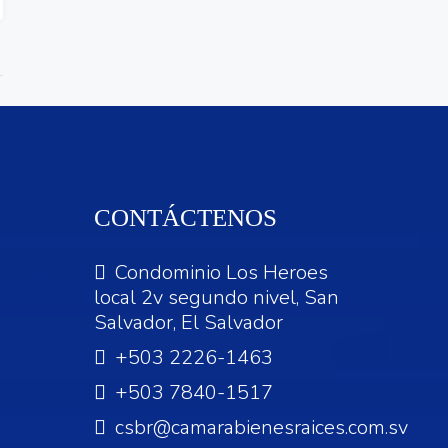
CONTÁCTENOS
Condominio Los Heroes
local 2v segundo nivel, San
Salvador, El Salvador
+503 2226-1463
+503 7840-1517
csbr@camarabienesraices.com.sv