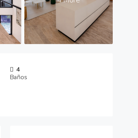
4
Baños