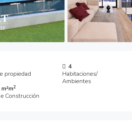
4
de propiedad
Habitaciones/
Ambientes
2
 m²m
e Construcción