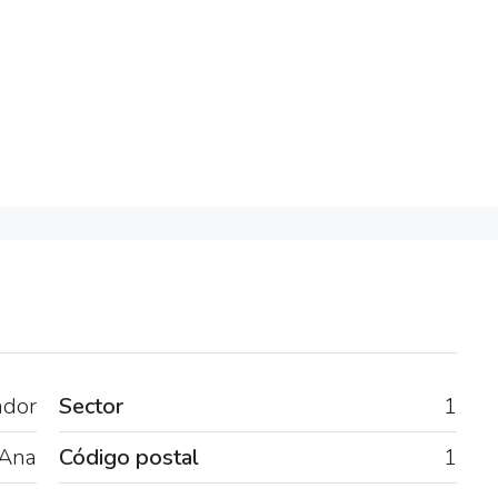
ador
Sector
1
 Ana
Código postal
1