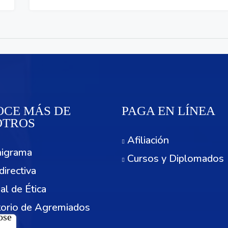
CE MÁS DE
PAGA EN LÍNEA
OTROS
Afiliación
igrama
Cursos y Diplomados
directiva
al de Ética
torio de Agremiados
cios