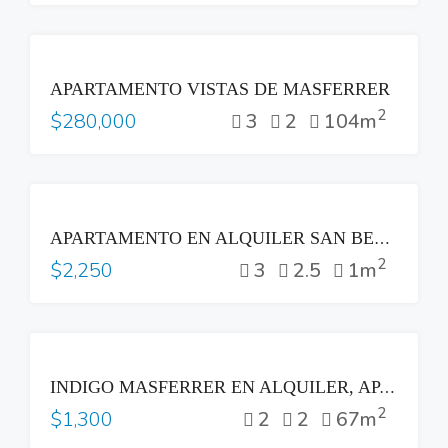
VENTA
APARTAMENTO VISTAS DE MASFERRER
2
3
2
104m
$280,000
RENTA
APARTAMENTO EN ALQUILER SAN BENITO TORRE ALISIOS SAN SALVADOR
2
3
2.5
1m
$2,250
RENTA
INDIGO MASFERRER EN ALQUILER, APARTAMENTO DE 2 HABITACIONES A ESTRENAR
2
2
2
67m
$1,300