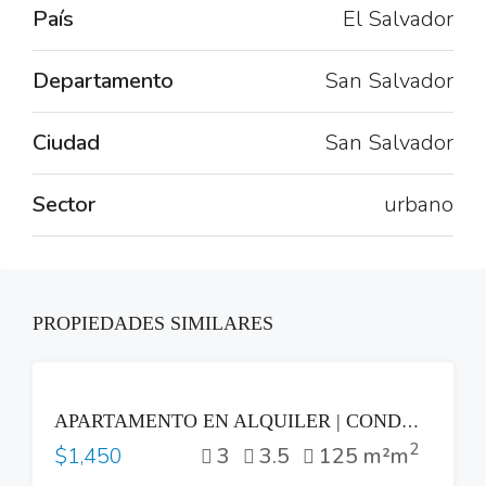
País
El Salvador
Departamento
San Salvador
Ciudad
San Salvador
Sector
urbano
PROPIEDADES SIMILARES
RENTA
APARTAMENTO EN ALQUILER | CONDOMINIO 71, COLONIA ESCALÓN
2
3
3.5
125 m²m
$1,450