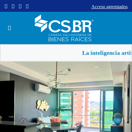
Acceso agremiados
La inteligencia artificial 