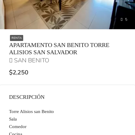
5
RENTA
APARTAMENTO SAN BENITO TORRE
ALISIOS SAN SALVADOR
SAN BENITO
$2,250
DESCRIPCIÓN
Torre Alisios san Benito
Sala
Comedor
Cocina