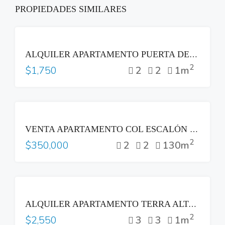
PROPIEDADES SIMILARES
RENTA
ALQUILER APARTAMENTO PUERTA DEL ALMA ZONA MULTIPLAZA ANTIGUO CUSCATLAN
2
2
2
1m
$1,750
VENTA
VENTA APARTAMENTO COL ESCALÓN PARTE ALTA LAS VISTAS SAN SALVADOR
2
2
2
130m
$350,000
RENTA
ALQUILER APARTAMENTO TERRA ALTA COLONIA ESCALÓN SAN SALVADOR
2
3
3
1m
$2,550