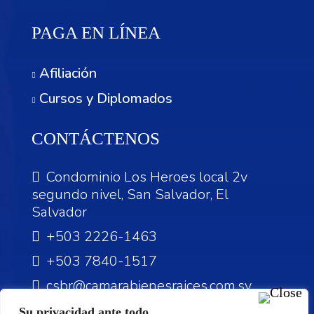
PAGA EN LÍNEA
Afiliación
Cursos y Diplomados
CONTÁCTENOS
Condominio Los Heroes local 2v
segundo nivel, San Salvador, El
Salvador
+503 2226-1463
+503 7840-1517
csbr@camarabienesraices.com.sv
Su privacidad ante todo