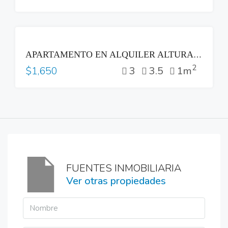
RENTA
APARTAMENTO EN ALQUILER ALTURAS DEL BOSQUE NUEVO CUSCATLAN
2
3
3.5
1m
$1,650
FUENTES INMOBILIARIA
Ver otras propiedades