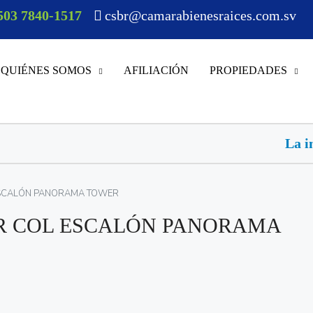
503 7840-1517
csbr@camarabienesraices.com.sv
QUIÉNES SOMOS
AFILIACIÓN
PROPIEDADES
La inteligencia artificial 
ESCALÓN PANORAMA TOWER
R COL ESCALÓN PANORAMA