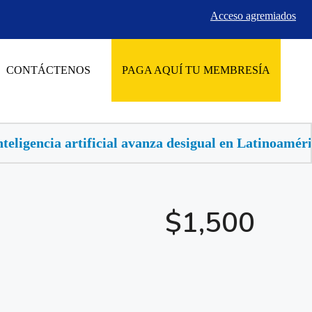
Acceso agremiados
CONTÁCTENOS
PAGA AQUÍ TU MEMBRESÍA
avanza desigual en Latinoamérica, buscan llevarla al 
$1,500