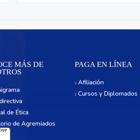
CE MÁS DE
PAGA EN LÍNEA
OTROS
Afiliación
igrama
Cursos y Diplomados
directiva
al de Ética
torio de Agremiados
cios