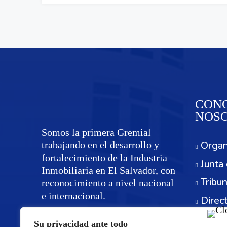
CONO
NOS
Somos la primera Gremial
Organ
trabajando en el desarrollo y
fortalecimiento de la Industria
Junta 
Inmobiliaria en El Salvador, con
Tribun
reconocimiento a nivel nacional
e internacional.
Direc
Servi
Su privacidad ante todo