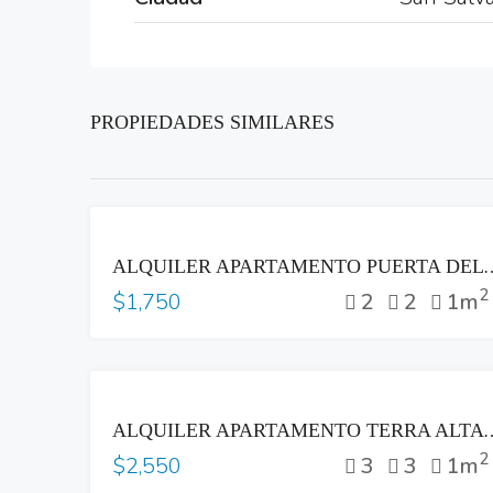
PROPIEDADES SIMILARES
RENTA
ALQUILER APARTAMENTO PUERTA DEL ALMA ZO
2
2
2
1m
$1,750
RENTA
ALQUILER APARTAMENTO TERRA ALTA C
2
3
3
1m
$2,550