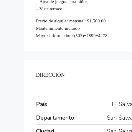
– Área de juegos para niños
– Vista terrace
Precio de alquiler mensual: $1,500.00
Mantenimiento incluido
Mayor información: (503)¬7899¬4278.
DIRECCIÓN
País
El Salv
Departamento
San Salv
Ciudad
San Salv