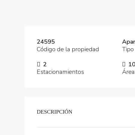
24595
Apar
Código de la propiedad
Tipo
2
1
Estacionamientos
Área
DESCRIPCIÓN