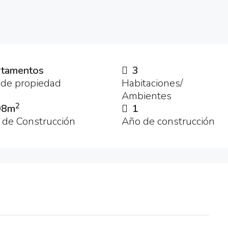
tamentos
3
 de propiedad
Habitaciones/
Ambientes
2
08m
1
 de Construcción
Año de construcción