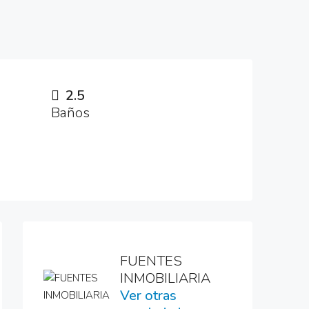
2.5
Baños
FUENTES
INMOBILIARIA
Ver otras