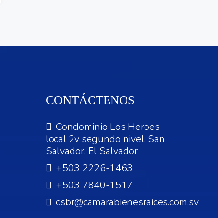
CONTÁCTENOS
Condominio Los Heroes
local 2v segundo nivel, San
Salvador, El Salvador
+503 2226-1463
+503 7840-1517
csbr@camarabienesraices.com.sv