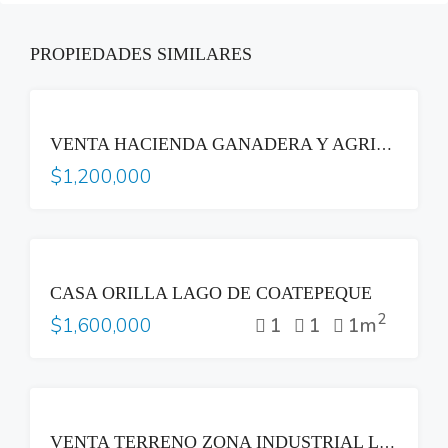
PROPIEDADES SIMILARES
VENTA
VENTA HACIENDA GANADERA Y AGRICOLA ACAJUTLA SONSONATE
$1,200,000
VENTA
CASA ORILLA LAGO DE COATEPEQUE
2
1
1
1m
$1,600,000
VENTA
VENTA TERRENO ZONA INDUSTRIAL LOURDES COLON