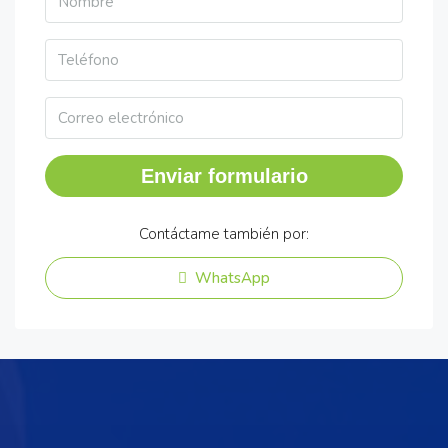
Enviar formulario
Contáctame también por:
WhatsApp