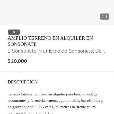
1
RENTA
AMPLIO TERRENO EN ALQUILER EN
SONSONATE
Sonsonate, Municipio de Sonsonate, Departamento de Sonsonate, República de El Salvador
$10,000
DESCRIPCIÓN
Terreno totalmente plano en alquiler para banco, bodega,
restaurantes y ferreterías cuenta agua potable, luz eléctrica y
no gravado, con 6,036 varas, 25 metros de frente y 125
metros de fondo, alto tráfico.