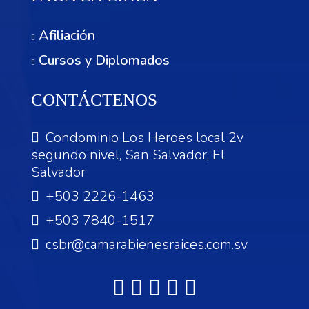
Afiliación
Cursos y Diplomados
CONTÁCTENOS
Condominio Los Heroes local 2v
segundo nivel, San Salvador, El
Salvador
+503 2226-1463
+503 7840-1517
csbr@camarabienesraices.com.sv