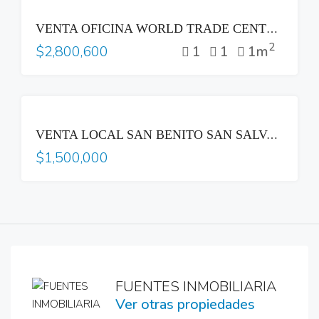
VENTA
VENTA OFICINA WORLD TRADE CENTER COL ESCALON
2
1
1
1m
$2,800,600
VENTA
VENTA LOCAL SAN BENITO SAN SALVADOR
$1,500,000
FUENTES INMOBILIARIA
Ver otras propiedades