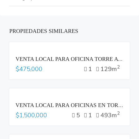
PROPIEDADES SIMILARES
VENTA
VENTA LOCAL PARA OFICINA TORRE AVANTE
2
1
129m
$475,000
VENTA
VENTA LOCAL PARA OFICINAS EN TORRE INSIGNE SAN BENITO SAN SALVADOR
2
5
1
493m
$1,500,000