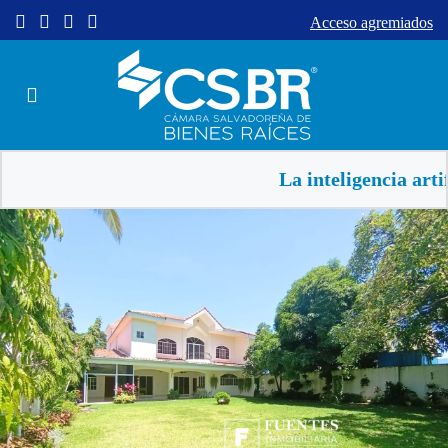
Acceso agremiados
La inteligencia artificial