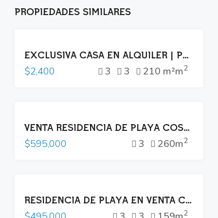
PROPIEDADES SIMILARES
RENTA
EXCLUSIVA CASA EN ALQUILER | PUERTA DEL BÁLSAMO II, NUEVO CUSCATLÁN
2
3
3
210 m²m
$2,400
VENTA
VENTA RESIDENCIA DE PLAYA COSTA DEL SOL
2
3
260m
$595,000
VENTA
RESIDENCIA DE PLAYA EN VENTA COSTA DEL SOL
2
3
3
159m
$495,000