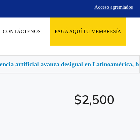
Acceso agremiados
CONTÁCTENOS
PAGA AQUÍ TU MEMBRESÍA
desigual en Latinoamérica, buscan llevarla al sector 
$2,500