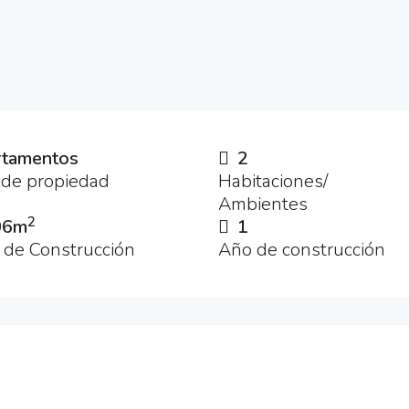
tamentos
2
 de propiedad
Habitaciones/
Ambientes
2
06m
1
 de Construcción
Año de construcción