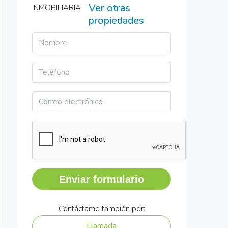
Ver otras
propiedades
Enviar formulario
Contáctame también por:
Llamada