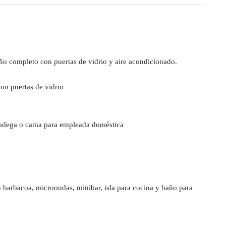
año completo con puertas de vidrio y aire acondicionado.
con puertas de vidrio
bodega o cama para empleada doméstica
n barbacoa, microondas, minibar, isla para cocina y baño para