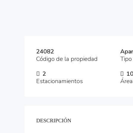
24082
Apar
Código de la propiedad
Tipo
2
1
Estacionamientos
Área
DESCRIPCIÓN