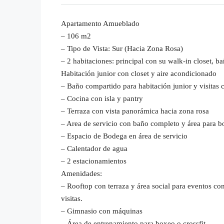
Apartamento Amueblado
– 106 m2
– Tipo de Vista: Sur (Hacia Zona Rosa)
– 2 habitaciones: principal con su walk-in closet, b
Habitación junior con closet y aire acondicionado
– Baño compartido para habitación junior y visitas 
– Cocina con isla y pantry
– Terraza con vista panorámica hacia zona rosa
– Area de servicio con baño completo y área para 
– Espacio de Bodega en área de servicio
– Calentador de agua
– 2 estacionamientos
Amenidades:
– Rooftop con terraza y área social para eventos co
visitas.
– Gimnasio con máquinas
– Área de entrenamiento para boxeo o crossfit