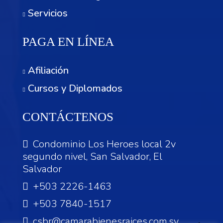
Servicios
PAGA EN LÍNEA
Afiliación
Cursos y Diplomados
CONTÁCTENOS
Condominio Los Heroes local 2v
segundo nivel, San Salvador, El
Salvador
+503 2226-1463
+503 7840-1517
csbr@camarabienesraices.com.sv