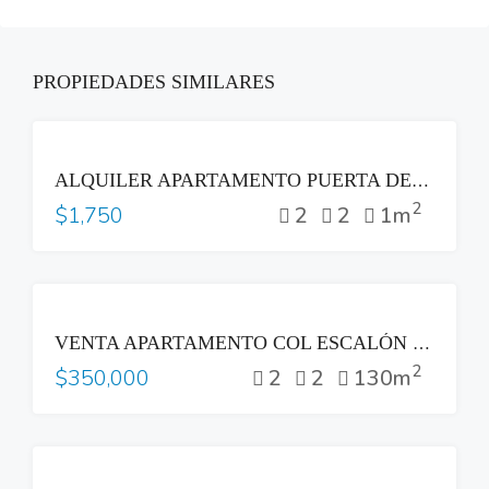
PROPIEDADES SIMILARES
RENTA
ALQUILER APARTAMENTO PUERTA DEL ALMA ZONA MULTIPLAZA ANTIGUO CUSCATLAN
2
2
2
1m
$1,750
VENTA
VENTA APARTAMENTO COL ESCALÓN PARTE ALTA LAS VISTAS SAN SALVADOR
2
2
2
130m
$350,000
RENTA