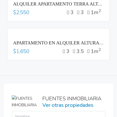
ALQUILER APARTAMENTO TERRA ALTA COLONIA ESCALÓN SAN SALVADOR
2
3
3
1m
$2,550
RENTA
APARTAMENTO EN ALQUILER ALTURAS DEL BOSQUE NUEVO CUSCATLAN
2
3
3.5
1m
$1,650
FUENTES INMOBILIARIA
Ver otras propiedades