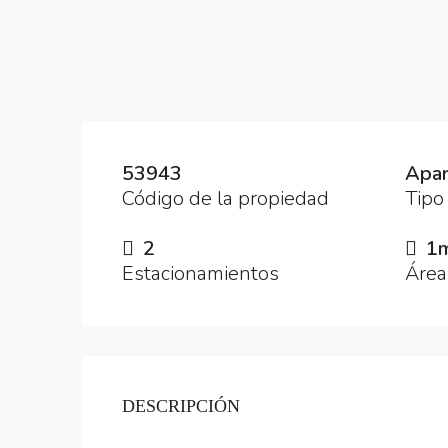
53943
Apar
Código de la propiedad
Tipo
2
1
Estacionamientos
Área
DESCRIPCIÓN