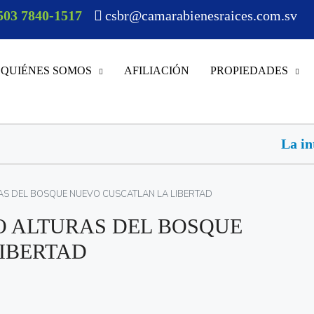
503 7840-1517
csbr@camarabienesraices.com.sv
QUIÉNES SOMOS
AFILIACIÓN
PROPIEDADES
La inteligencia artificial av
AS DEL BOSQUE NUEVO CUSCATLAN LA LIBERTAD
 ALTURAS DEL BOSQUE
IBERTAD