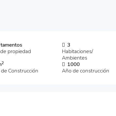
tamentos
3
 de propiedad
Habitaciones/
Ambientes
2
m
1000
 de Construcción
Año de construcción