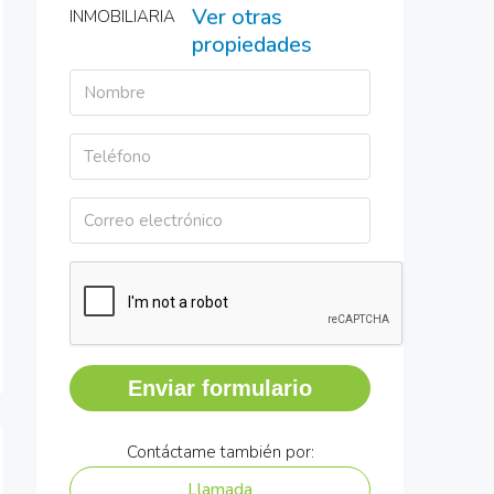
Ver otras
propiedades
Enviar formulario
Contáctame también por:
Llamada