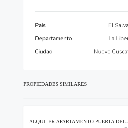
País
El Salv
Departamento
La Libe
Ciudad
Nuevo Cusca
PROPIEDADES SIMILARES
RENTA
ALQUILER APARTAMENTO PUERTA DEL ALMA ZO