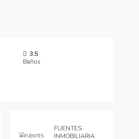
3.5
Baños
FUENTES
INMOBILIARIA