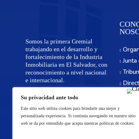
CONO
NOS
Somos la primera Gremial
Organ
trabajando en el desarrollo y
fortalecimiento de la Industria
Junta 
Inmobiliaria en El Salvador, con
Tribun
reconocimiento a nivel nacional
e internacional.
Direc
Servi
Su privacidad ante todo
Este sitio web utiliza cookies para brindarle una mejor y
personalizada experiencia. Si continúa navegando en nuestro sitio
web se da por entendido que acepta nuestras políticas de cookies.
©Re