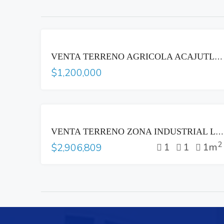
VENTA
VENTA TERRENO AGRICOLA ACAJUTLA SONSONATE CON HACIENDA GANADERA
$1,200,000
VENTA
VENTA TERRENO ZONA INDUSTRIAL LOURDES COLON
2
1
1
1m
$2,906,809