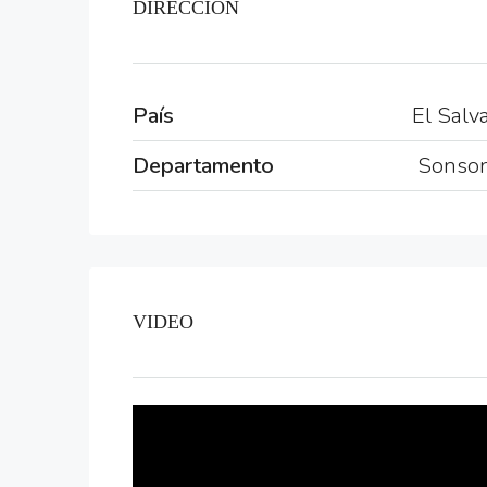
DIRECCIÓN
País
El Salv
Departamento
Sonso
VIDEO