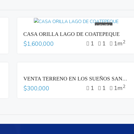
VENTA
CASA ORILLA LAGO DE COATEPEQUE
2
1
1
1m
$1,600,000
VENTA
VENTA TERRENO EN LOS SUEÑOS SANTA TECLA
2
1
1
1m
$300,000