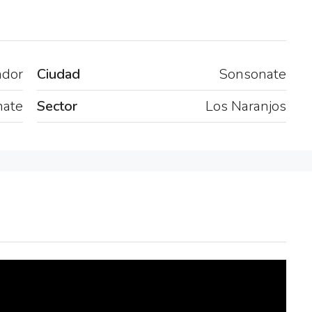
ador
Ciudad
Sonsonate
nate
Sector
Los Naranjos