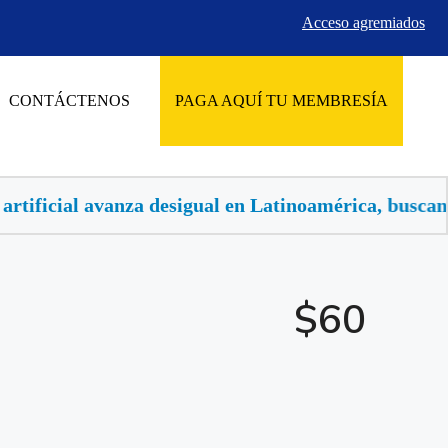
Acceso agremiados
CONTÁCTENOS
PAGA AQUÍ TU MEMBRESÍA
vanza desigual en Latinoamérica, buscan llevarla al s
$60