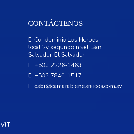
CONTÁCTENOS
Condominio Los Heroes
local 2v segundo nivel, San
Salvador, El Salvador
+503 2226-1463
+503 7840-1517
csbr@camarabienesraices.com.sv
VIT