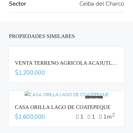
Sector
Ceiba del Charco
PROPIEDADES SIMILARES
VENTA
VENTA TERRENO AGRICOLA ACAJUTLA SONSONATE CON HACIENDA GANADERA
$1,200,000
VENTA
CASA ORILLA LAGO DE COATEPEQUE
2
1
1
1m
$1,600,000