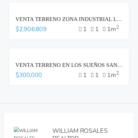
VENTA
VENTA TERRENO ZONA INDUSTRIAL LOURDES COLON
2
1
1
1m
$2,906,809
VENTA
VENTA TERRENO EN LOS SUEÑOS SANTA TECLA
2
1
1
1m
$300,000
WILLIAM ROSALES