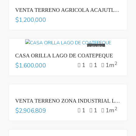
VENTA
VENTA TERRENO AGRICOLA ACAJUTLA SONSONATE CON HACIENDA GANADERA
$1,200,000
VENTA
CASA ORILLA LAGO DE COATEPEQUE
2
1
1
1m
$1,600,000
VENTA
VENTA TERRENO ZONA INDUSTRIAL LOURDES COLON
2
1
1
1m
$2,906,809