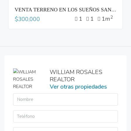
VENTA
VENTA TERRENO EN LOS SUEÑOS SANTA TECLA
2
1
1
1m
$300,000
WILLIAM ROSALES
REALTOR
Ver otras propiedades