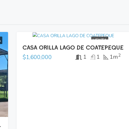
A
VENTA
CASA ORILLA LAGO DE COATEPEQUE
2
1
1
1m
$1,600,000
CIENDA GANADERA