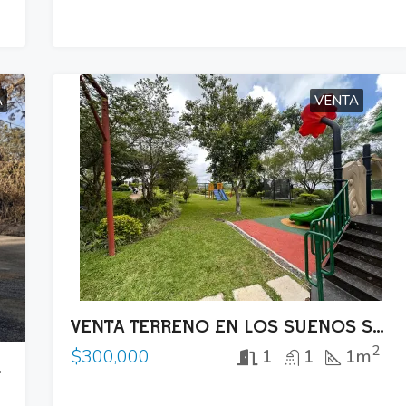
A
VENTA
VENTA TERRENO EN LOS SUEÑOS SANTA TECLA
2
1
1
1m
$300,000
S COLON