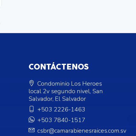
CONTÁCTENOS
Condominio Los Heroes
local 2v segundo nivel, San
Salvador, El Salvador
+503 2226-1463
+503 7840-1517
csbr@camarabienesraices.com.sv