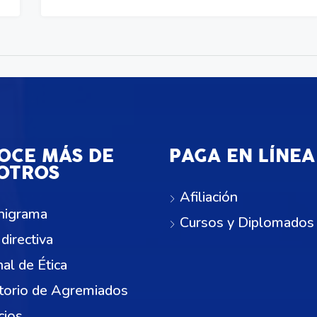
OCE MÁS DE
PAGA EN LÍNEA
OTROS
Afiliación
nigrama
Cursos y Diplomados
 directiva
nal de Ética
torio de Agremiados
cios