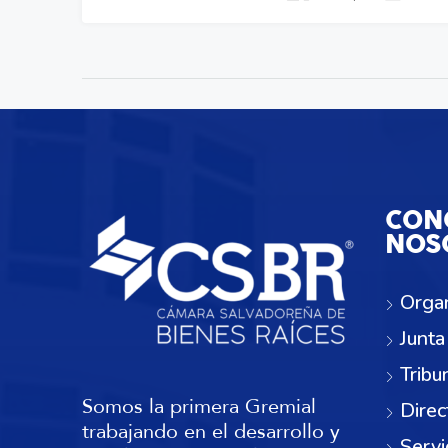
CON
NOS
Orga
Junta
Tribu
Somos la primera Gremial
Direc
trabajando en el desarrollo y
Servi