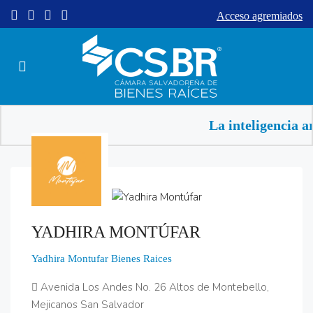
Acceso agremiados
La inteligencia a
YADHIRA MONTÚFAR
Yadhira Montufar Bienes Raices
Avenida Los Andes No. 26 Altos de Montebello,
Mejicanos San Salvador