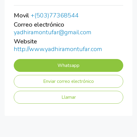
Movil
+(503)77368544
Correo electrónico
yadhiramontufar@gmail.com
Website
http://www.yadhiramontufar.com
Whatsapp
Enviar correo electrónico
Llamar