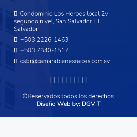
Condominio Los Heroes local 2v
segundo nivel, San Salvador, El
Salvador
+503 2226-1463
+503 7840-1517
csbr@camarabienesraices.com.sv
©Reservados todos los derechos.
Diseño Web by:
DGVIT