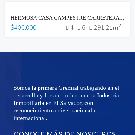
VENTA
HERMOSA CASA CAMPESTRE CARRETERA A PLANES DE RENDEROS
2
4
6
291.21m
$400,000
Somos la primera Gremial trabajando en el
desarrollo y fortalecimiento de la Industria
Inmobiliaria en El Salvador, con
reconocimiento a nivel nacional e
internacional.
CONOCE MÁS DE NOSOTROS